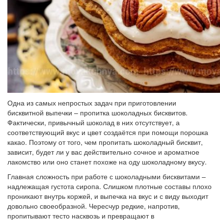
Одна из самых непростых задач при приготовлении
бисквитной выпечки – пропитка шоколадных бисквитов.
Фактически, привычный шоколад в них отсутствует, а
соответствующий вкус и цвет создаётся при помощи порошка
какао. Поэтому от того, чем пропитать шоколадный бисквит,
зависит, будет ли у вас действительно сочное и ароматное
лакомство или оно станет похоже на оду шоколадному вкусу.
Главная сложность при работе с шоколадными бисквитами –
надлежащая густота сиропа. Слишком плотные составы плохо
проникают внутрь коржей, и выпечка на вкус и с виду выходит
довольно своеобразной. Чересчур редкие, напротив,
пропитывают тесто насквозь и превращают в