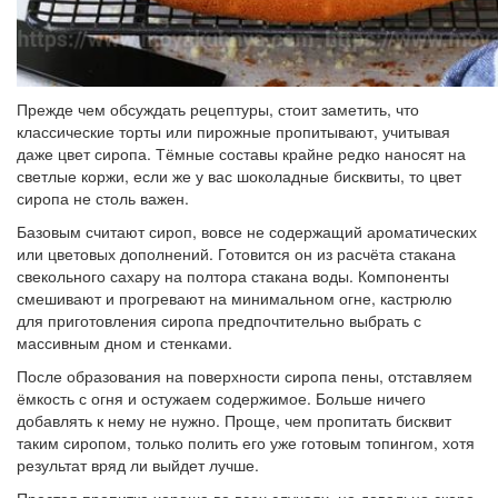
Прежде чем обсуждать рецептуры, стоит заметить, что
классические торты или пирожные пропитывают, учитывая
даже цвет сиропа. Тёмные составы крайне редко наносят на
светлые коржи, если же у вас шоколадные бисквиты, то цвет
сиропа не столь важен.
Базовым считают сироп, вовсе не содержащий ароматических
или цветовых дополнений. Готовится он из расчёта стакана
свекольного сахару на полтора стакана воды. Компоненты
смешивают и прогревают на минимальном огне, кастрюлю
для приготовления сиропа предпочтительно выбрать с
массивным дном и стенками.
После образования на поверхности сиропа пены, отставляем
ёмкость с огня и остужаем содержимое. Больше ничего
добавлять к нему не нужно. Проще, чем пропитать бисквит
таким сиропом, только полить его уже готовым топингом, хотя
результат вряд ли выйдет лучше.