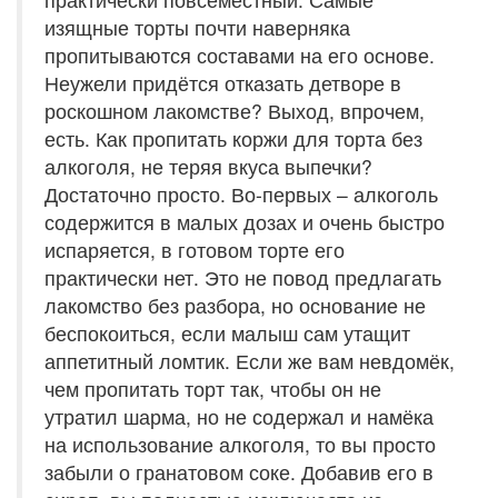
изящные торты почти наверняка
пропитываются составами на его основе.
Неужели придётся отказать детворе в
роскошном лакомстве? Выход, впрочем,
есть. Как пропитать коржи для торта без
алкоголя, не теряя вкуса выпечки?
Достаточно просто. Во-первых – алкоголь
содержится в малых дозах и очень быстро
испаряется, в готовом торте его
практически нет. Это не повод предлагать
лакомство без разбора, но основание не
беспокоиться, если малыш сам утащит
аппетитный ломтик. Если же вам невдомёк,
чем пропитать торт так, чтобы он не
утратил шарма, но не содержал и намёка
на использование алкоголя, то вы просто
забыли о гранатовом соке. Добавив его в