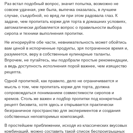
Раз встал подобный вопрос, значит попытка, возможно не
совсем удачная, уже была, выпечка оказалась, в лучшем
случае, съедобной, но вряд ли при этом радовала глаз. К
задаче, чем пропитать коржи для торта в домашних условиях,
автоматически добавляется вопрос о правильности выбора
сиропа и техники выполнения пропитки.
Не игнорируйте обе части, невнимательность может обойтись
вам ценой в испорченные продукты, зря потраченное время и,
разумеется, веру в собственные кулинарные таланты.
Впрочем, не пугайтесь, мы подобрали простые рекомендации,
а ведь доступность исполнения порой важнее, чем изящество
рецепта.
Одной пропиткой, как правило, дело не ограничивается и
мысль о том, чем пропитать коржи для торта, должна
сопровождаться пониманием совместимости сиропов и
кремов. Столь же важен и подбор пропитки под конкретный
рецепт бисквита, хотя здесь и открывается практически
безграничное пространство для экспериментов и создания
собственных неповторимых композиций.
В простейшем приближении, исходя из классических вкусовых
комбинаций, можно составить такой список беспроигрышных