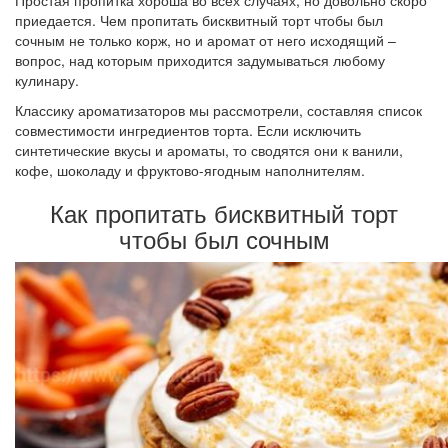
Простая пропитка хороша во всех случаях, но довольно скоро
приедается. Чем пропитать бисквитный торт чтобы был
сочным не только корж, но и аромат от него исходящий –
вопрос, над которым приходится задумываться любому
кулинару.
Классику ароматизаторов мы рассмотрели, составляя список
совместимости ингредиентов торта. Если исключить
синтетические вкусы и ароматы, то сводятся они к ванили,
кофе, шоколаду и фруктово-ягодным наполнителям.
Как пропитать бисквитный торт
чтобы был сочным