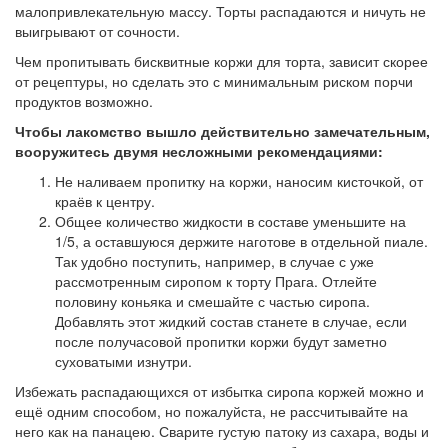
малопривлекательную массу. Торты распадаются и ничуть не
выигрывают от сочности.
Чем пропитывать бисквитные коржи для торта, зависит скорее
от рецептуры, но сделать это с минимальным риском порчи
продуктов возможно.
Чтобы лакомство вышло действительно замечательным,
вооружитесь двумя несложными рекомендациями:
Не наливаем пропитку на коржи, наносим кисточкой, от
краёв к центру.
Общее количество жидкости в составе уменьшите на
1/5, а оставшуюся держите наготове в отдельной пиале.
Так удобно поступить, например, в случае с уже
рассмотренным сиропом к торту Прага. Отлейте
половину коньяка и смешайте с частью сиропа.
Добавлять этот жидкий состав станете в случае, если
после получасовой пропитки коржи будут заметно
суховатыми изнутри.
Избежать распадающихся от избытка сиропа коржей можно и
ещё одним способом, но пожалуйста, не рассчитывайте на
него как на панацею. Сварите густую патоку из сахара, воды и