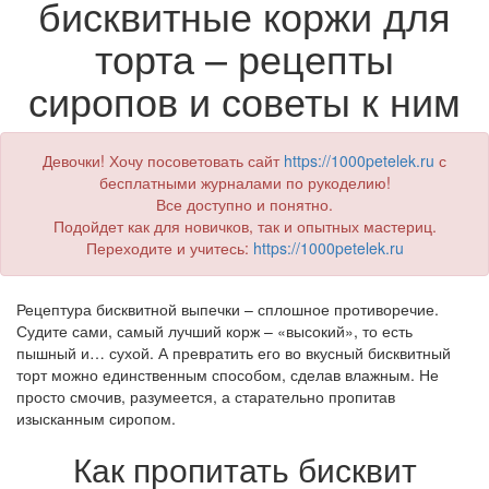
бисквитные коржи для
торта – рецепты
сиропов и советы к ним
Девочки! Хочу посоветовать сайт
https://1000petelek.ru
с
бесплатными журналами по рукоделию!
Все доступно и понятно.
Подойдет как для новичков, так и опытных мастериц.
Переходите и учитесь:
https://1000petelek.ru
Рецептура бисквитной выпечки – сплошное противоречие.
Судите сами, самый лучший корж – «высокий», то есть
пышный и… сухой. А превратить его во вкусный бисквитный
торт можно единственным способом, сделав влажным. Не
просто смочив, разумеется, а старательно пропитав
изысканным сиропом.
Как пропитать бисквит