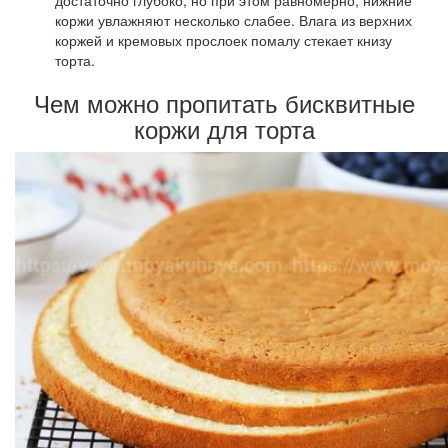
достаточно глубоко, но при этом равномерно, нижние
коржи увлажняют несколько слабее. Влага из верхних
коржей и кремовых прослоек помалу стекает книзу
торта.
Чем можно пропитать бисквитные
коржи для торта