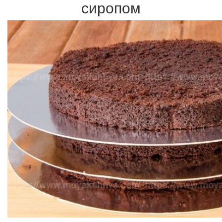
сиропом