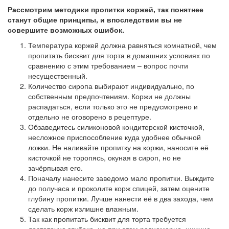
Рассмотрим методики пропитки коржей, так понятнее
станут общие принципы, и впоследствии вы не
совершите возможных ошибок.
Температура коржей должна равняться комнатной, чем
пропитать бисквит для торта в домашних условиях по
сравнению с этим требованием – вопрос почти
несущественный.
Количество сиропа выбирают индивидуально, по
собственным предпочтениям. Коржи не должны
распадаться, если только это не предусмотрено и
отдельно не оговорено в рецептуре.
Обзаведитесь силиконовой кондитерской кисточкой,
несложное приспособление куда удобнее обычной
ложки. Не наливайте пропитку на коржи, наносите её
кисточкой не торопясь, окуная в сироп, но не
зачёрпывая его.
Поначалу нанесите заведомо мало пропитки. Выждите
до получаса и проколите корж спицей, затем оцените
глубину пропитки. Лучше нанести её в два захода, чем
сделать корж излишне влажным.
Так как пропитать бисквит для торта требуется