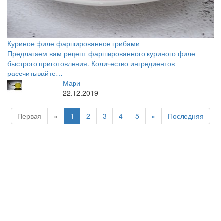
Куриное филе фаршированное грибами
Предлагаем вам рецепт фаршированного куриного филе
быстрого приготовления. Количество ингредиентов
рассчитывайте…
Мари
22.12.2019
Первая
«
1
2
3
4
5
»
Последняя