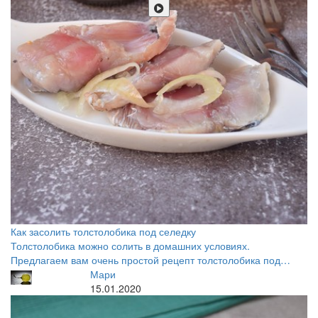
Как засолить толстолобика под селедку
Толстолобика можно солить в домашних условиях.
Предлагаем вам очень простой рецепт толстолобика под…
Мари
15.01.2020