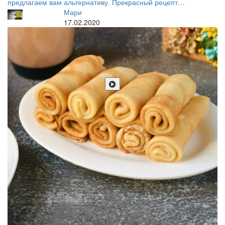
предлагаем вам альтернативу. Прекрасный рецепт…
Мари
17.02.2020