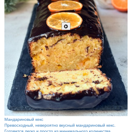
Мандариновый кекс
Превосходный, невероятно вкусный мандариновый кекс.
Готовится легко и просто из минимального количества…