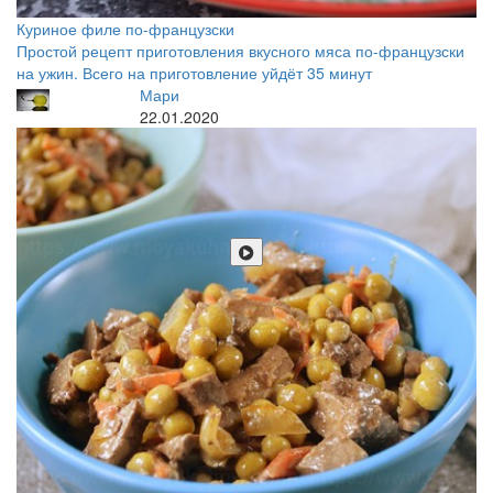
Куриное филе по-французски
Простой рецепт приготовления вкусного мяса по-французски
на ужин. Всего на приготовление уйдёт 35 минут
Мари
22.01.2020