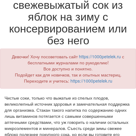
свежевыжатый сок из
яблок на зиму с
консервированием или
без него
Девочки! Хочу посоветовать сайт
https://1000petelek.ru
с
бесплатными журналами по рукоделию!
Все доступно и понятно.
Подойдет как для новичков, так и опытных мастериц.
Переходите и учитесь:
https://1000petelek.ru
Чистые соки, только что выжатые из спелых плодов,
великолепный источник здоровья и замечательная поддержка
для организма. Стакан такого напитка по содержанию одних
лишь витаминов потягается с самыми совершенными
аптечными средствами, что уж говорить о наличии остальных
микроэлементов и минералов. Съесть среди зимы свежее
яблоко полезнее покупного сока, но если вы готовите его