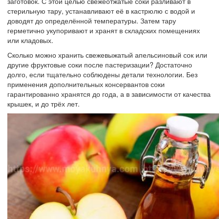
заготовок. С этой целью свежеотжатые соки разливают в
стерильную тару, устанавливают её в кастрюлю с водой и
доводят до определённой температуры. Затем тару
герметично укупоривают и хранят в складских помещениях
или кладовых.
Сколько можно хранить свежевыжатый апельсиновый сок или
другие фруктовые соки после пастеризации? Достаточно
долго, если тщательно соблюдены детали технологии. Без
применения дополнительных консервантов соки
гарантированно хранятся до года, а в зависимости от качества
крышек, и до трёх лет.