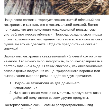
Чаще всего хозяек интересует свежевыжатый яблочный сок
как хранить и как пить его с максимальной пользой. Важно
понимать, что для получения максимальной пользы, соки
употребляют неосветлёнными. Природа создала свои плоды
столь гармоничным, что удаляя часть или всю мякоть из сока,
лучше вы его не сделаете. Отдайте предпочтение сокам с
мякотью!
Вариантов, как хранить свежевыжатый яблочный сок на зиму
немного. Его можно либо заморозить, либо консервировать в
пастеризованном виде. О таких способах, как обезвоживание
соков с целью получения концентрированного порошка или
выпаривание сиропов речи не идёт по двум причинам:
Подобные технологии не для домашнего
использования.
Ни о каких соках можно не мечтать, в результате таких
действий получаются совсем другие продукты.
Пастеризованные соки – самый распространённый вид