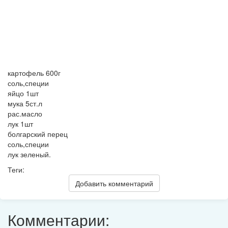
картофель 600г
соль,специи
яйцо 1шт
мука 5ст.л
рас.масло
лук 1шт
болгарский перец
соль,специи
лук зеленый.
Теги:
Добавить комментарий
Комментарии: