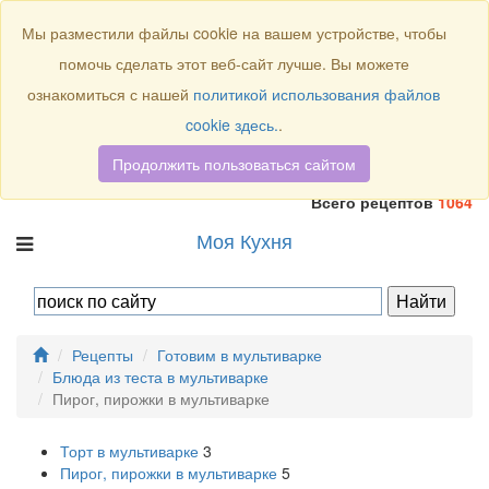
Присоединяйтесь к нам:
Мы разместили файлы cookie на вашем устройстве, чтобы
помочь сделать этот веб-сайт лучше. Вы можете
ознакомиться с нашей
политикой использования файлов
cookie здесь.
.
Продолжить пользоваться сайтом
Всего рецептов
1064
Моя Кухня
Рецепты
Готовим в мультиварке
Блюда из теста в мультиварке
Пирог, пирожки в мультиварке
Торт в мультиварке
3
Пирог, пирожки в мультиварке
5