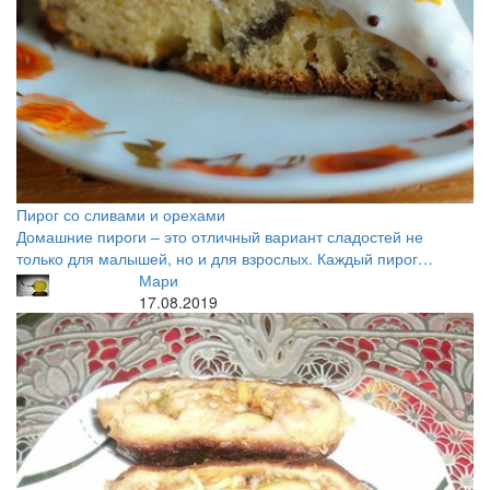
Пирог со сливами и орехами
Домашние пироги – это отличный вариант сладостей не
только для малышей, но и для взрослых. Каждый пирог…
Мари
17.08.2019