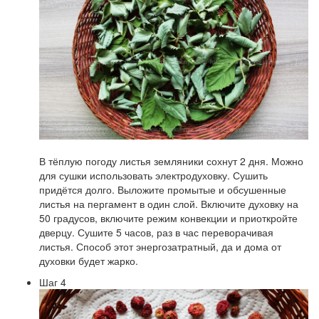
В тёплую погоду листья земляники сохнут 2 дня. Можно
для сушки использовать электродуховку. Сушить
придётся долго. Выложите промытые и обсушенные
листья на пергамент в один слой. Включите духовку на
50 градусов, включите режим конвекции и приоткройте
дверцу. Сушите 5 часов, раз в час переворачивая
листья. Способ этот энергозатратный, да и дома от
духовки будет жарко.
Шаг 4