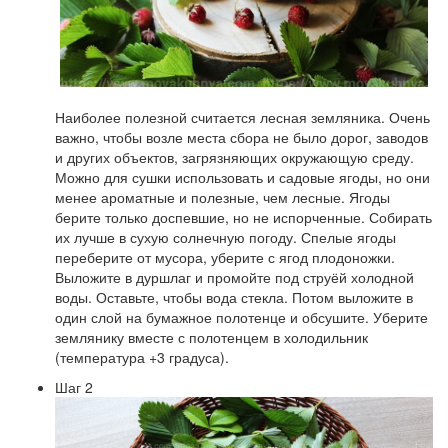
Наиболее полезной считается лесная земляника. Очень
важно, чтобы возле места сбора не было дорог, заводов
и других объектов, загрязняющих окружающую среду.
Можно для сушки использовать и садовые ягоды, но они
менее ароматные и полезные, чем лесные. Ягоды
берите только доспевшие, но не испорченные. Собирать
их лучше в сухую солнечную погоду. Спелые ягоды
переберите от мусора, уберите с ягод плодоножки.
Выложите в дуршлаг и промойте под струёй холодной
воды. Оставьте, чтобы вода стекла. Потом выложите в
один слой на бумажное полотенце и обсушите. Уберите
землянику вместе с полотенцем в холодильник
(температура +3 градуса).
Шаг 2