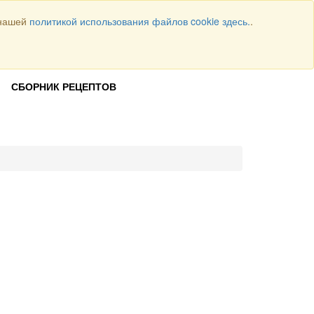
 нашей
политикой использования файлов cookie здесь.
.
Всего рецептов
1064
ВОЙТИ
СБОРНИК РЕЦЕПТОВ