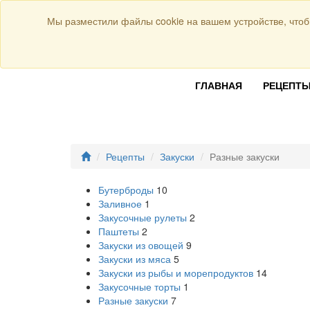
Присоединяйтесь к нам:
Мы разместили файлы cookie на вашем устройстве, чтоб
ГЛАВНАЯ
РЕЦЕПТ
Рецепты
Закуски
Разные закуски
Бутерброды
10
Заливное
1
Закусочные рулеты
2
Паштеты
2
Закуски из овощей
9
Закуски из мяса
5
Закуски из рыбы и морепродуктов
14
Закусочные торты
1
Разные закуски
7