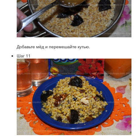
Добавьте мёд и перемешайте кутью.
Шаг 11