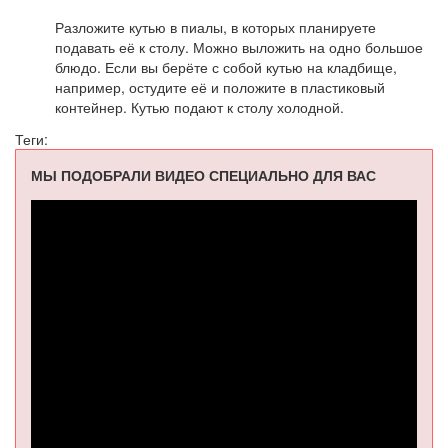
Разложите кутью в пиалы, в которых планируете
подавать её к столу. Можно выложить на одно большое
блюдо. Если вы берёте с собой кутью на кладбище,
например, остудите её и положите в пластиковый
контейнер. Кутью подают к столу холодной.
Теги:
МЫ ПОДОБРАЛИ ВИДЕО СПЕЦИАЛЬНО ДЛЯ ВАС