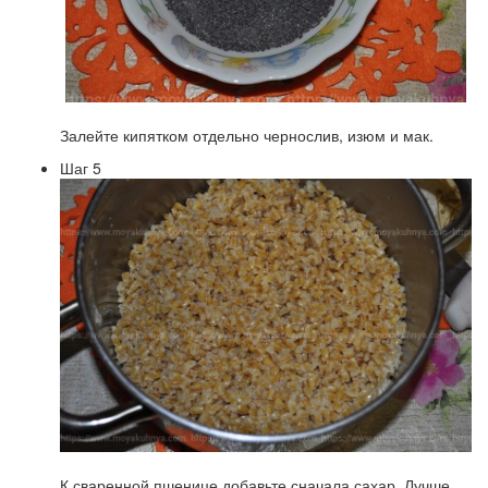
Залейте кипятком отдельно чернослив, изюм и мак.
Шаг 5
К сваренной пшенице добавьте сначала сахар. Лучше