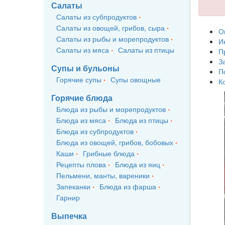
Салаты
Салаты из субпродуктов
Салаты из овощей, грибов, сыра
О
Салаты из рыбы и морепродуктов
И
Салаты из мяса
Салаты из птицы
П
З
Супы и бульоны
П
Горячие супы
Супы овощные
К
Горячие блюда
Блюда из рыбы и морепродуктов
Блюда из мяса
Блюда из птицы
Блюда из субпродуктов
Блюда из овощей, грибов, бобовых
Каши
Грибные блюда
Рецепты плова
Блюда из яиц
Пельмени, манты, вареники
Запеканки
Блюда из фарша
Гарнир
Выпечка