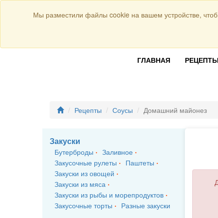
Присоединяйтесь к нам:
Мы разместили файлы cookie на вашем устройстве, чтоб
ГЛАВНАЯ
РЕЦЕПТ
Рецепты
Соусы
Домашний майонез
Закуски
Бутерброды
Заливное
Закусочные рулеты
Паштеты
Закуски из овощей
Д
Закуски из мяса
Закуски из рыбы и морепродуктов
Закусочные торты
Разные закуски