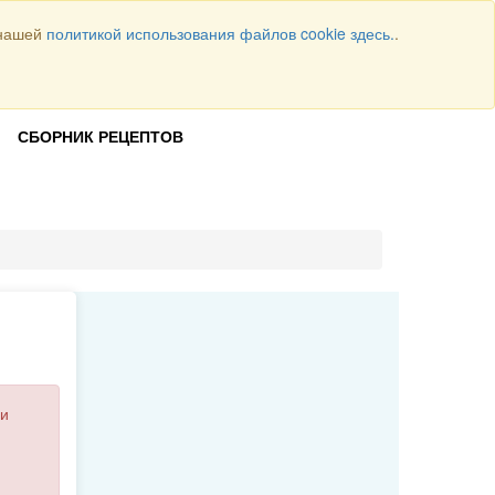
 нашей
политикой использования файлов cookie здесь.
.
Всего рецептов
1064
ВОЙТИ
СБОРНИК РЕЦЕПТОВ
и