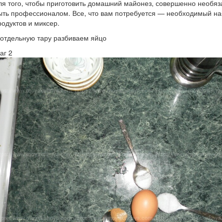
ля того, чтобы приготовить домашний майонез, совершенно необяз
ыть профессионалом. Все, что вам потребуется — необходимый н
родуктов и миксер.
 отдельную тару разбиваем яйцо
аг 2