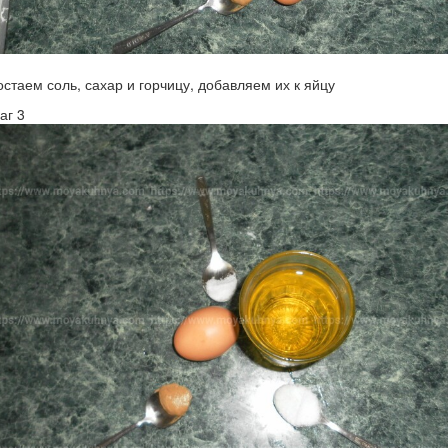
остаем соль, сахар и горчицу, добавляем их к яйцу
аг 3