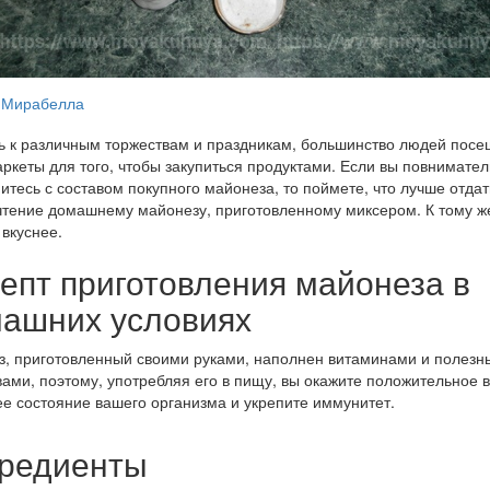
Мирабелла
ь к различным торжествам и праздникам, большинство людей пос
ркеты для того, чтобы закупиться продуктами. Если вы повнимате
итесь с составом покупного майонеза, то поймете, что лучше отдат
тение домашнему майонезу, приготовленному миксером. К тому же
 вкуснее.
епт приготовления майонеза в
ашних условиях
, приготовленный своими руками, наполнен витаминами и полез
ами, поэтому, употребляя его в пищу, вы окажите положительное 
е состояние вашего организма и укрепите иммунитет.
редиенты