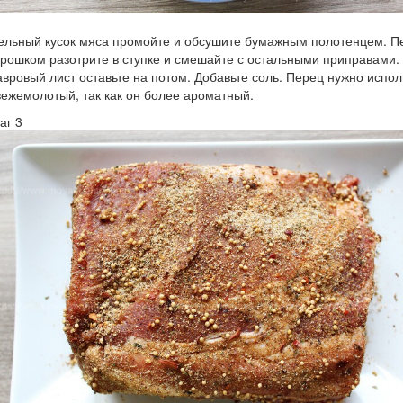
ельный кусок мяса промойте и обсушите бумажным полотенцем. П
орошком разотрите в ступке и смешайте с остальными приправами.
авровый лист оставьте на потом. Добавьте соль. Перец нужно испол
вежемолотый, так как он более ароматный.
аг 3