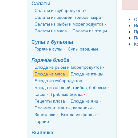
Салаты
Салаты из субпродуктов
Салаты из овощей, грибов, сыра
О
Салаты из рыбы и морепродуктов
И
Салаты из мяса
Салаты из птицы
П
П
Супы и бульоны
К
Горячие супы
Супы овощные
Горячие блюда
Блюда из рыбы и морепродуктов
Блюда из мяса
Блюда из птицы
Блюда из субпродуктов
Блюда из овощей, грибов, бобовых
Каши
Грибные блюда
Рецепты плова
Блюда из яиц
Пельмени, манты, вареники
Запеканки
Блюда из фарша
Гарнир
Выпечка