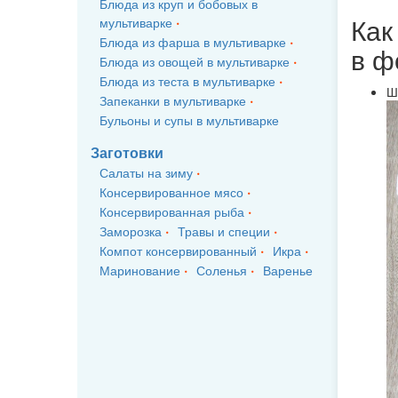
Блюда из круп и бобовых в
Как
мультиварке
Блюда из фарша в мультиварке
в ф
Блюда из овощей в мультиварке
Блюда из теста в мультиварке
Ш
Запеканки в мультиварке
Бульоны и супы в мультиварке
Заготовки
Салаты на зиму
Консервированное мясо
Консервированная рыба
Заморозка
Травы и специи
Компот консервированный
Икра
Маринование
Соленья
Варенье