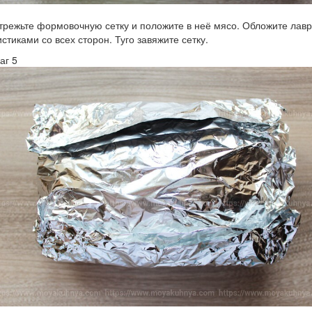
трежьте формовочную сетку и положите в неё мясо. Обложите лав
истиками со всех сторон. Туго завяжите сетку.
аг 5