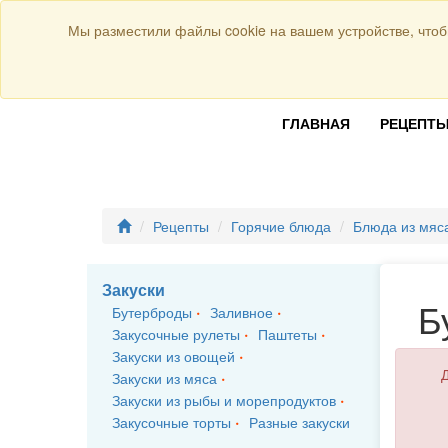
Присоединяйтесь к нам:
Мы разместили файлы cookie на вашем устройстве, чтоб
ГЛАВНАЯ
РЕЦЕПТ
Рецепты
Горячие блюда
Блюда из мяс
Закуски
Б
Бутерброды
Заливное
Закусочные рулеты
Паштеты
Закуски из овощей
Д
Закуски из мяса
Закуски из рыбы и морепродуктов
Закусочные торты
Разные закуски