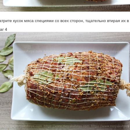
атрите кусок мяса специями со всех сторон, тщательно втирая их в
аг 4