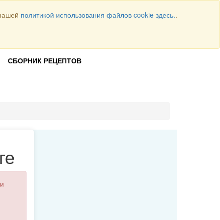
 нашей
политикой использования файлов cookie здесь.
.
Всего рецептов
1064
ВОЙТИ
СБОРНИК РЕЦЕПТОВ
ге
и