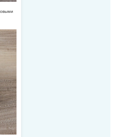
ровыми