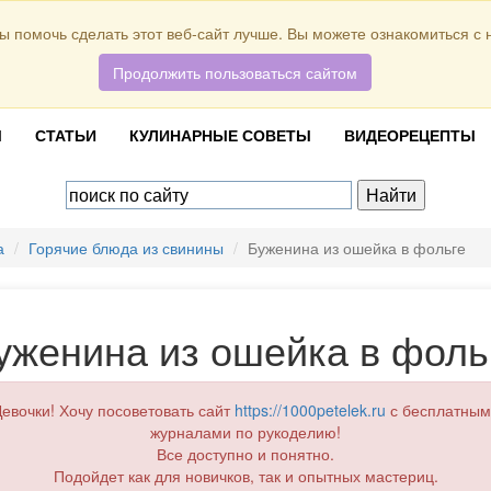
ы помочь сделать этот веб-сайт лучше. Вы можете ознакомиться с
Продолжить пользоваться сайтом
Ы
СТАТЬИ
КУЛИНАРНЫЕ СОВЕТЫ
ВИДЕОРЕЦЕПТЫ
а
Горячие блюда из свинины
Буженина из ошейка в фольге
уженина из ошейка в фоль
евочки! Хочу посоветовать сайт
https://1000petelek.ru
с бесплатным
журналами по рукоделию!
Все доступно и понятно.
Подойдет как для новичков, так и опытных мастериц.