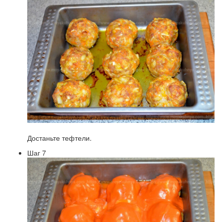
Достаньте тефтели.
Шаг 7