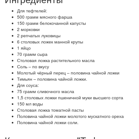
Для тефтелей:
500 грамм мясного фарша
150 грамм белокочанной капусты
2 морковки
2 репчатых луковицы
6 столовых ложек манной крупы
1 яйцо
70 грамм сыра
Столовая ложка растительного масла
Соль – по вкусу
Молотый чёрный перец – половина чайной ложки
Тимьян – половина чайной ложки.
Для соуса:
75 грамм сливочного масла
1,5 столовых ложки пшеничной муки высшего сорта
150 мл воды
Столовая ложка томатной пасты
Половина чайной ложки молотого мускатного ореха
Половина чайной ложки соли.