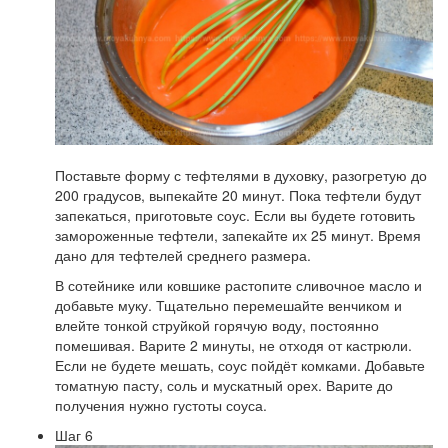
Поставьте форму с тефтелями в духовку, разогретую до
200 градусов, выпекайте 20 минут. Пока тефтели будут
запекаться, приготовьте соус. Если вы будете готовить
замороженные тефтели, запекайте их 25 минут. Время
дано для тефтелей среднего размера.
В сотейнике или ковшике растопите сливочное масло и
добавьте муку. Тщательно перемешайте венчиком и
влейте тонкой струйкой горячую воду, постоянно
помешивая. Варите 2 минуты, не отходя от кастрюли.
Если не будете мешать, соус пойдёт комками. Добавьте
томатную пасту, соль и мускатный орех. Варите до
получения нужно густоты соуса.
Шаг 6