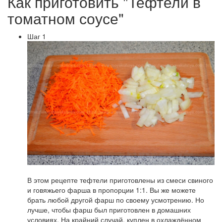
Как приготовить "Тефтели в
томатном соусе"
Шаг 1
В этом рецепте тефтели приготовлены из смеси свиного
и говяжьего фарша в пропорции 1:1. Вы же можете
брать любой другой фарш по своему усмотрению. Но
лучше, чтобы фарш был приготовлен в домашних
условиях. На крайний случай, куплен в охлаждённом