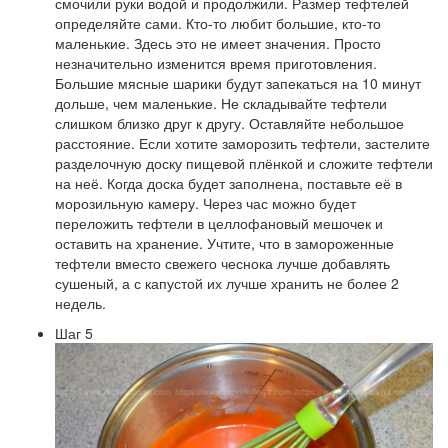
смочили руки водой и продолжили. Размер тефтелей
определяйте сами. Кто-то любит большие, кто-то
маленькие. Здесь это не имеет значения. Просто
незначительно изменится время приготовления.
Большие мясные шарики будут запекаться на 10 минут
дольше, чем маленькие. Не складывайте тефтели
слишком близко друг к другу. Оставляйте небольшое
расстояние. Если хотите заморозить тефтели, застелите
разделочную доску пищевой плёнкой и сложите тефтели
на неё. Когда доска будет заполнена, поставьте её в
морозильную камеру. Через час можно будет
переложить тефтели в целлофановый мешочек и
оставить на хранение. Учтите, что в замороженные
тефтели вместо свежего чеснока лучше добавлять
сушеный, а с капустой их лучше хранить не более 2
недель.
Шаг 5