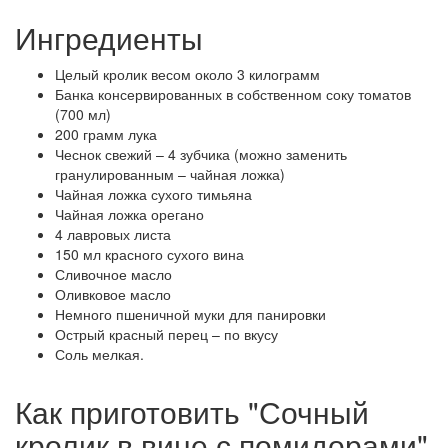
Ингредиенты
Целый кролик весом около 3 килограмм
Банка консервированных в собственном соку томатов
(700 мл)
200 грамм лука
Чеснок свежий – 4 зубчика (можно заменить
гранулированным – чайная ложка)
Чайная ложка сухого тимьяна
Чайная ложка орегано
4 лавровых листа
150 мл красного сухого вина
Сливочное масло
Оливковое масло
Немного пшеничной муки для панировки
Острый красный перец – по вкусу
Соль мелкая.
Как приготовить "Сочный
кролик в вине с помидорами"