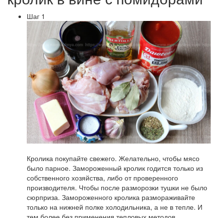
Шаг 1
Кролика покупайте свежего. Желательно, чтобы мясо
было парное. Замороженный кролик годится только из
собственного хозяйства, либо от проверенного
производителя. Чтобы после разморозки тушки не было
сюрприза. Замороженного кролика размораживайте
только на нижней полке холодильника, а не в тепле. И
тем более без применения тепловых методов