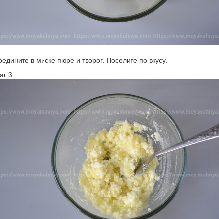
оедините в миске пюре и творог. Посолите по вкусу.
аг 3