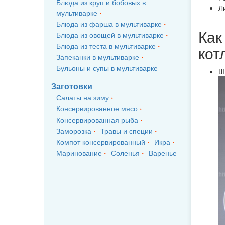
Блюда из круп и бобовых в
Л
мультиварке
Блюда из фарша в мультиварке
Как
Блюда из овощей в мультиварке
Блюда из теста в мультиварке
кот
Запеканки в мультиварке
Бульоны и супы в мультиварке
Ш
Заготовки
Салаты на зиму
Консервированное мясо
Консервированная рыба
Заморозка
Травы и специи
Компот консервированный
Икра
Маринование
Соленья
Варенье