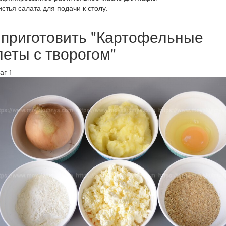
истья салата для подачи к столу.
 приготовить "Картофельные
леты с творогом"
аг 1