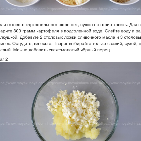
сли готового картофельного пюре нет, нужно его приготовить. Для э
варите 300 грамм картофеля в подсоленной воде. Слейте воду и р
олкушкой. Добавьте 2 столовых ложки сливочного масла и 3 столовы
ливок. Остудите, взвесьте. Творог выбирайте только свежий, сухой, 
ислый. Можно добавить свежемолотый чёрный перец.
аг 2