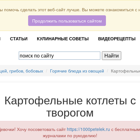
ы помочь сделать этот веб-сайт лучше. Вы можете ознакомиться с
Продолжить пользоваться сайтом
Ы
СТАТЬИ
КУЛИНАРНЫЕ СОВЕТЫ
ВИДЕОРЕЦЕПТЫ
ей, грибов, бобовых
Горячие блюда из овощей
Картофельные
Картофельные котлеты с
творогом
евочки! Хочу посоветовать сайт
https://1000petelek.ru
с бесплатным
журналами по рукоделию!