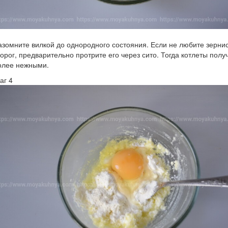
азомните вилкой до однородного состояния. Если не любите зерни
ворог, предварительно протрите его через сито. Тогда котлеты полу
олее нежными.
аг 4