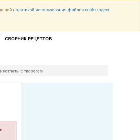
 нашей
политикой использования файлов cookie здесь.
.
Всего рецептов
1064
ВОЙТИ
СБОРНИК РЕЦЕПТОВ
 котлеты с творогом
и