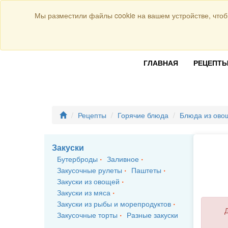
Присоединяйтесь к нам:
Мы разместили файлы cookie на вашем устройстве, чтоб
ГЛАВНАЯ
РЕЦЕПТ
Рецепты
Горячие блюда
Блюда из овощ
Закуски
Бутерброды
Заливное
Закусочные рулеты
Паштеты
Закуски из овощей
Закуски из мяса
Закуски из рыбы и морепродуктов
Д
Закусочные торты
Разные закуски