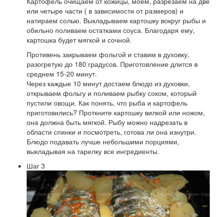
Картофель очищаем от кожицы, моем, разрезаем на две
или четыре части ( в зависимости от размеров) и
натираем солью. Выкладываем картошку вокруг рыбы и
обильно поливаем остатками соуса. Благодаря ему,
картошка будет мягкой и сочной.
Противень закрываем фольгой и ставим в духовку,
разогретую до 180 градусов. Приготовление длится в
среднем 15-20 минут.
Через каждые 10 минут достаем блюдо из духовки,
открываем фольгу и поливаем рыбку соком, который
пустили овощи. Как понять, что рыба и картофель
приготовились? Проткните картошку вилкой или ножом,
она должна быть мягкой. Рыбу можно надрезать в
области спинки и посмотреть, готова ли она изнутри.
Блюдо подавать лучше небольшими порциями,
выкладывая на тарелку все ингредиенты.
Шаг 3