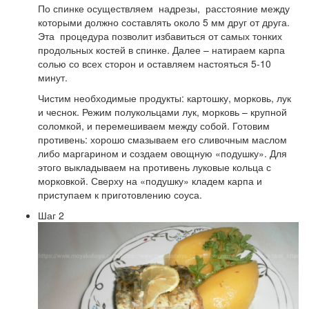
По спинке осуществляем надрезы, расстояние между
которыми должно составлять около 5 мм друг от друга.
Эта процедура позволит избавиться от самых тонких
продольных костей в спинке. Далее – натираем карпа
солью со всех сторон и оставляем настояться 5-10
минут.
Чистим необходимые продукты: картошку, морковь, лук
и чеснок. Режим полукольцами лук, морковь – крупной
соломкой, и перемешиваем между собой. Готовим
противень: хорошо смазываем его сливочным маслом
либо маргарином и создаем овощную «подушку». Для
этого выкладываем на противень луковые кольца с
морковкой. Сверху на «подушку» кладем карпа и
приступаем к приготовлению соуса.
Шаг 2