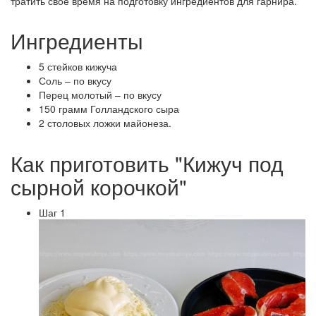
тратить своё время на подготовку ингредиентов для гарнира.
Ингредиенты
5 стейков кижуча
Соль – по вкусу
Перец молотый – по вкусу
150 грамм Голландского сыра
2 столовых ложки майонеза.
Как приготовить "Кижуч под
сырной корочкой"
Шаг 1