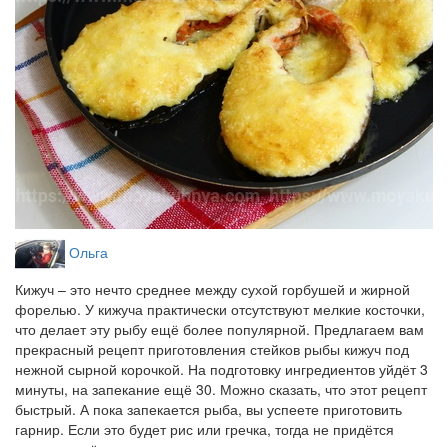
Ольга
Кижуч – это нечто среднее между сухой горбушей и жирной
форелью. У кижуча практически отсутствуют мелкие косточки,
что делает эту рыбу ещё более популярной. Предлагаем вам
прекрасный рецепт приготовления стейков рыбы кижуч под
нежной сырной корочкой. На подготовку ингредиентов уйдёт 3
минуты, на запекание ещё 30. Можно сказать, что этот рецепт
быстрый. А пока запекается рыба, вы успеете приготовить
гарнир. Если это будет рис или гречка, тогда не придётся