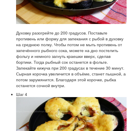
Духовку разогрейте до 200 градусов. Поставьте
противень или форму для запекания с рыбой в духовку
на среднюю полку. Чтобы потом не мыть противень от
запечённого рыбного сока, можете на дно постелить
фольгу и немного загнуть краешки вверх, сделав
бортики. Тогда рыбный сок останется в фольге.
Запекайте кижуча при 200 градусах в течение 30 минут.
Сырная корочка увеличится в объёме, станет пышной, а
потом зарумянится. Благодаря этой корочке, рыбка
останется сочной внутри.
Шаг 4