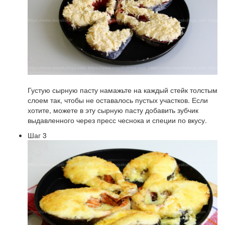
Густую сырную пасту намажьте на каждый стейк толстым
слоем так, чтобы не оставалось пустых участков. Если
хотите, можете в эту сырную пасту добавить зубчик
выдавленного через пресс чеснока и специи по вкусу.
Шаг 3