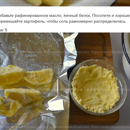
обавьте рафинированное масло, яичный белок. Посолите и хороше
еремешайте картофель, чтобы соль равномерно распределилась.
аг 5