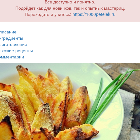
Все доступно и понятно.
Подойдет как для новичков, так и опытных мастериц.
Переходите и учитесь:
https://1000petelek.ru
писание
нгредиенты
риготовление
охожие рецепты
омментарии