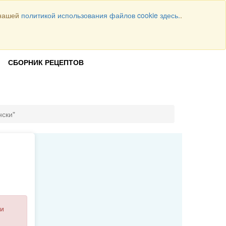
 нашей
политикой использования файлов cookie здесь.
.
Всего рецептов
1064
ВОЙТИ
СБОРНИК РЕЦЕПТОВ
нски"
и