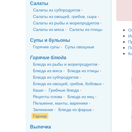
Салаты
Салаты из субпродуктов
Салаты из овощей, грибов, сыра
Салаты из рыбы и морепродуктов
Салаты из мяса
Салаты из птицы
О
И
Супы и бульоны
П
Горячие супы
Супы овощные
П
К
Горячие блюда
Блюда из рыбы и морепродуктов
Блюда из мяса
Блюда из птицы
Блюда из субпродуктов
Блюда из овощей, грибов, бобовых
Каши
Грибные блюда
Рецепты плова
Блюда из яиц
Пельмени, манты, вареники
Запеканки
Блюда из фарша
Гарнир
Выпечка