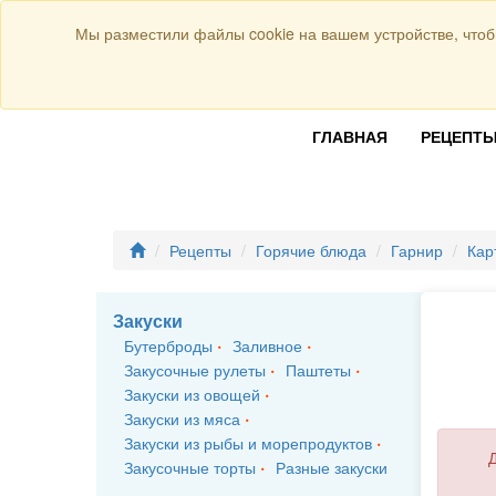
Присоединяйтесь к нам:
Мы разместили файлы cookie на вашем устройстве, чтоб
ГЛАВНАЯ
РЕЦЕПТ
Рецепты
Горячие блюда
Гарнир
Кар
Закуски
Бутерброды
Заливное
Закусочные рулеты
Паштеты
Закуски из овощей
Закуски из мяса
Закуски из рыбы и морепродуктов
Д
Закусочные торты
Разные закуски