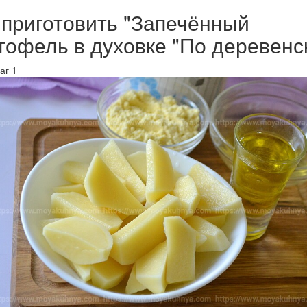
 приготовить "Запечённый
тофель в духовке "По деревенс
аг 1