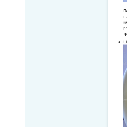
П
п
к
р
т
Ш