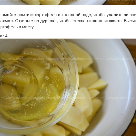
ромойте ломтики картофеля в холодной воде, чтобы удалить лишн
рахмал. Откиньте на дуршлаг, чтобы стекла лишняя жидкость. Высы
артофель в миску.
аг 4