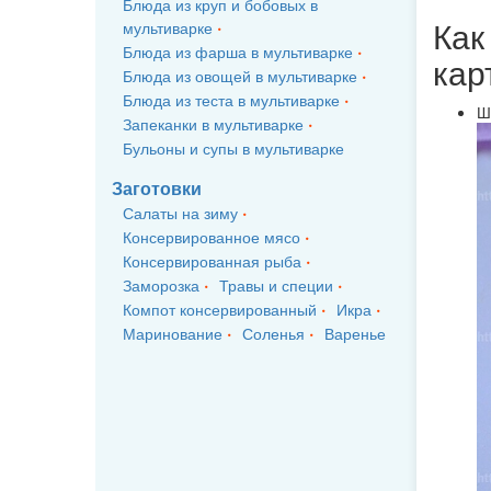
Блюда из круп и бобовых в
Как
мультиварке
Блюда из фарша в мультиварке
кар
Блюда из овощей в мультиварке
Блюда из теста в мультиварке
Ш
Запеканки в мультиварке
Бульоны и супы в мультиварке
Заготовки
Салаты на зиму
Консервированное мясо
Консервированная рыба
Заморозка
Травы и специи
Компот консервированный
Икра
Маринование
Соленья
Варенье