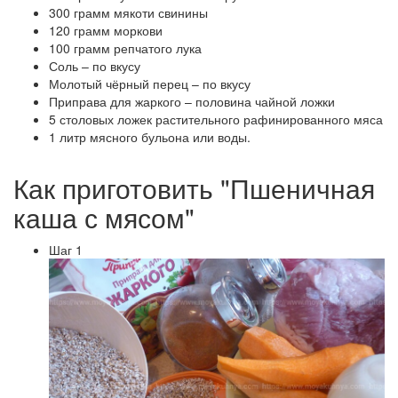
300 грамм мякоти свинины
120 грамм моркови
100 грамм репчатого лука
Соль – по вкусу
Молотый чёрный перец – по вкусу
Приправа для жаркого – половина чайной ложки
5 столовых ложек растительного рафинированного мяса
1 литр мясного бульона или воды.
Как приготовить "Пшеничная
каша с мясом"
Шаг 1