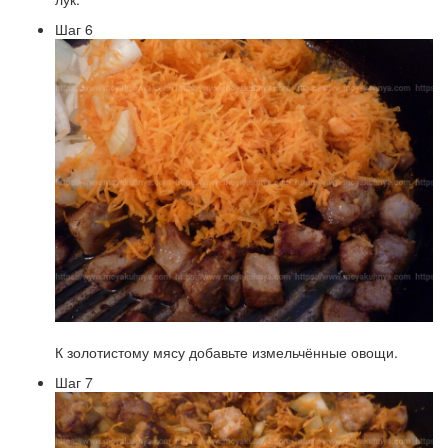
Шаг 6
К золотистому мясу добавьте измельчённые овощи.
Шаг 7