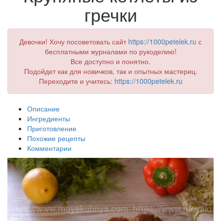
гречки
Девочки! Хочу посоветовать сайт
https://1000petelek.ru
с
бесплатными журналами по рукоделию!
Все доступно и понятно.
Подойдет как для новичков, так и опытных мастериц.
Переходите и учитесь:
https://1000petelek.ru
Описание
Ингредиенты
Приготовление
Похожие рецепты
Комментарии