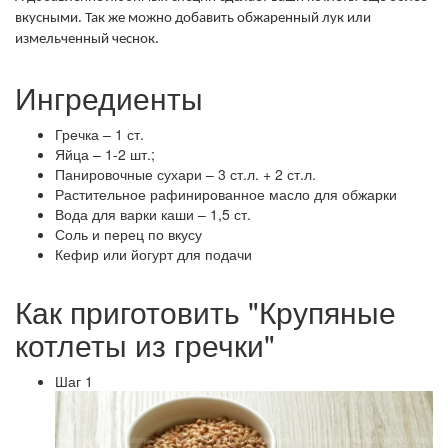
вкусными. Так же можно добавить обжаренный лук или
измельченный чеснок.
Ингредиенты
Гречка – 1 ст.
Яйца – 1-2 шт.;
Панировочные сухари – 3 ст.л. + 2 ст.л.
Растительное рафинированное масло для обжарки
Вода для варки каши – 1,5 ст.
Соль и перец по вкусу
Кефир или йогурт для подачи
Как приготовить "Крупяные
котлеты из гречки"
Шаг 1