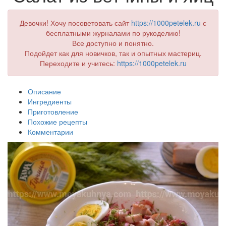
Девочки! Хочу посоветовать сайт
https://1000petelek.ru
с
бесплатными журналами по рукоделию!
Все доступно и понятно.
Подойдет как для новичков, так и опытных мастериц.
Переходите и учитесь:
https://1000petelek.ru
Описание
Ингредиенты
Приготовление
Похожие рецепты
Комментарии