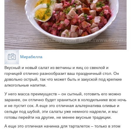
Мирабелла
Вкусный и новый салат из ветчины и яиц со свеклой и
горчицей отлично разнообразит ваш праздничный стол. Он
довольно острый, так что может быть и закуской под крепкие
алкогольные напитки.
У него масса преимуществ – он сытный, готовить его можно
заранее, он отлично будет храниться в холодильнике всю ночь
и не пустит сок. А еще это отличная альтернатива оливье и
сельди под шубой, эти салаты уже немного надоели, и мы
готовы перейти на другие, не менее вкусные традиции.
А еще это отличная начинка для тарталеток – только в этом