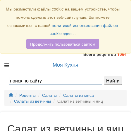
Присоединяйтесь к нам:
Мы разместили файлы cookie на вашем устройстве, чтобы
помочь сделать этот веб-сайт лучше. Вы можете
ознакомиться с нашей
политикой использования файлов
cookie здесь.
.
Продолжить пользоваться сайтом
Всего рецептов
1064
Моя Кухня
Рецепты
Салаты
Салаты из мяса
Салаты из ветчины
Салат из ветчины и яиц
Салат из ветчины и яиц