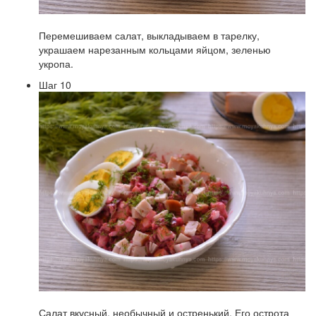
Перемешиваем салат, выкладываем в тарелку,
украшаем нарезанным кольцами яйцом, зеленью
укропа.
Шаг 10
Салат вкусный, необычный и остренький. Его острота