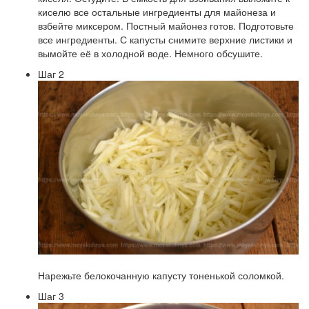
киселю все остальные ингредиенты для майонеза и
взбейте миксером. Постный майонез готов. Подготовьте
все ингредиенты. С капусты снимите верхние листики и
вымойте её в холодной воде. Немного обсушите.
Шаг 2
Нарежьте белокочанную капусту тоненькой соломкой.
Шаг 3