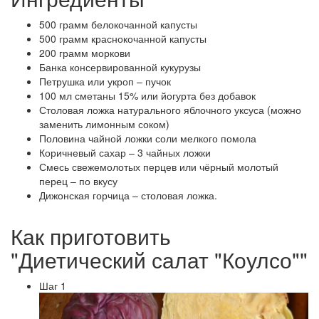
500 грамм белокочанной капусты
500 грамм краснокочанной капусты
200 грамм моркови
Банка консервированной кукурузы
Петрушка или укроп – пучок
100 мл сметаны 15% или йогурта без добавок
Столовая ложка натурального яблочного уксуса (можно
заменить лимонным соком)
Половина чайной ложки соли мелкого помола
Коричневый сахар – 3 чайных ложки
Смесь свежемолотых перцев или чёрный молотый
перец – по вкусу
Дижонская горчица – столовая ложка.
Как приготовить
"Диетический салат "Коулсо""
Шаг 1