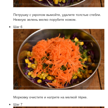
Петрушку с укропом вымойте, удалите толстые стебли.
Нежную зелень мелко порубите ножом.
Шаг 6
Морковку очистите и натрите на мелкой тёрке.
Шаг 7