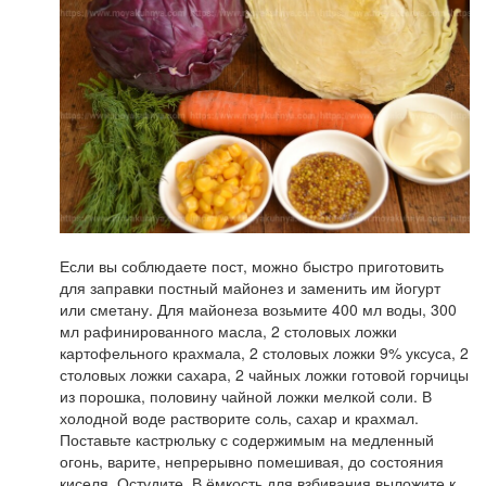
Если вы соблюдаете пост, можно быстро приготовить
для заправки постный майонез и заменить им йогурт
или сметану. Для майонеза возьмите 400 мл воды, 300
мл рафинированного масла, 2 столовых ложки
картофельного крахмала, 2 столовых ложки 9% уксуса, 2
столовых ложки сахара, 2 чайных ложки готовой горчицы
из порошка, половину чайной ложки мелкой соли. В
холодной воде растворите соль, сахар и крахмал.
Поставьте кастрюльку с содержимым на медленный
огонь, варите, непрерывно помешивая, до состояния
киселя. Остудите. В ёмкость для взбивания выложите к