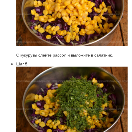
С кукурузы слейте рассол и выложите в салатник.
Шаг 5