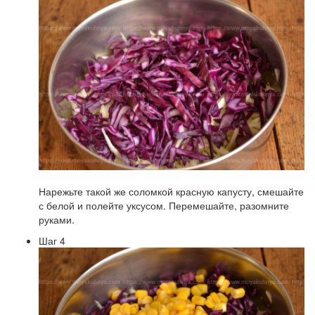
Нарежьте такой же соломкой красную капусту, смешайте
с белой и полейте уксусом. Перемешайте, разомните
руками.
Шаг 4