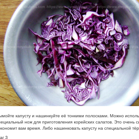
ымойте капусту и нашинкуйте её тонкими полосками. Можно исполь
пециальный нож для приготовления корейских салатов. Это очень с
экономит вам время. Либо нашинковать капусту на специальной тёр
аг 3