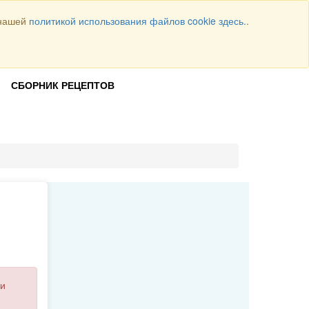
 нашей
политикой использования файлов cookie здесь.
.
Всего рецептов
1064
ВОЙТИ
СБОРНИК РЕЦЕПТОВ
и