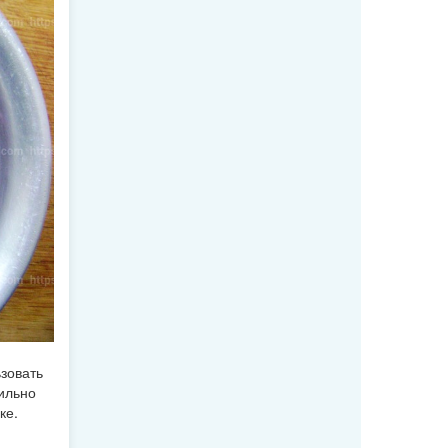
зовать
ильно
ке.