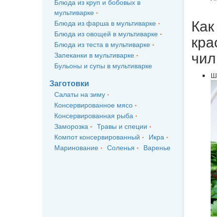
Блюда из круп и бобовых в
мультиварке
Как
Блюда из фарша в мультиварке
Блюда из овощей в мультиварке
кра
Блюда из теста в мультиварке
чил
Запеканки в мультиварке
Бульоны и супы в мультиварке
Ш
Заготовки
Салаты на зиму
Консервированное мясо
Консервированная рыба
Заморозка
Травы и специи
Компот консервированный
Икра
Маринование
Соленья
Варенье