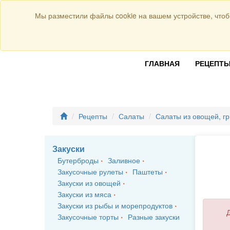
Присоединяйтесь к нам:
Мы разместили файлы cookie на вашем устройстве, чтоб
ГЛАВНАЯ
РЕЦЕПТ
Рецепты
Салаты
Салаты из овощей, гр
Закуски
Бутерброды
Заливное
Закусочные рулеты
Паштеты
Закуски из овощей
Закуски из мяса
Закуски из рыбы и морепродуктов
Д
Закусочные торты
Разные закуски