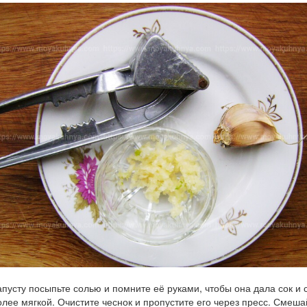
апусту посыпьте солью и помните её руками, чтобы она дала сок и 
олее мягкой. Очистите чеснок и пропустите его через пресс. Смеша