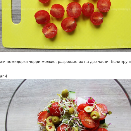
сли помидорки черри мелкие, разрежьте их на две части. Если круп
аг 4