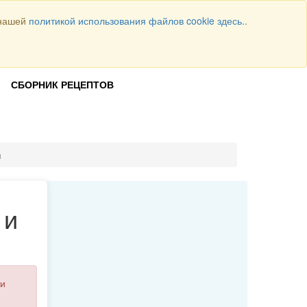
 нашей
политикой использования файлов cookie здесь.
.
Всего рецептов
1064
ВОЙТИ
СБОРНИК РЕЦЕПТОВ
м
 и
и