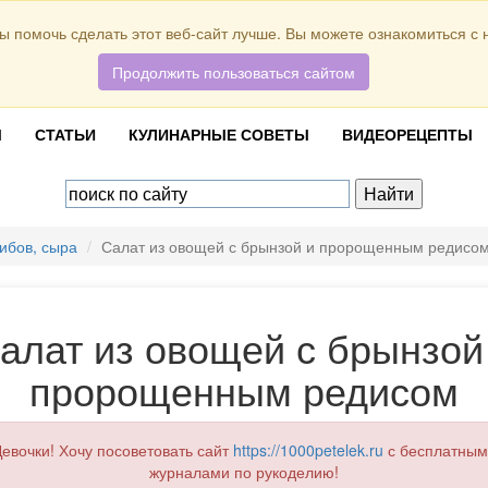
ы помочь сделать этот веб-сайт лучше. Вы можете ознакомиться с
Продолжить пользоваться сайтом
Ы
СТАТЬИ
КУЛИНАРНЫЕ СОВЕТЫ
ВИДЕОРЕЦЕПТЫ
ибов, сыра
Салат из овощей с брынзой и пророщенным редисо
алат из овощей с брынзой
пророщенным редисом
евочки! Хочу посоветовать сайт
https://1000petelek.ru
с бесплатным
журналами по рукоделию!