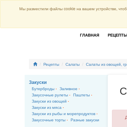
Присоединяйтесь к нам:
Мы разместили файлы cookie на вашем устройстве, чтоб
ГЛАВНАЯ
РЕЦЕПТ
Рецепты
Салаты
Салаты из овощей, гр
Закуски
С
Бутерброды
Заливное
Закусочные рулеты
Паштеты
Закуски из овощей
Закуски из мяса
Закуски из рыбы и морепродуктов
Д
Закусочные торты
Разные закуски