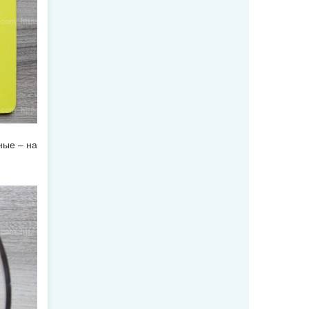
ные – на