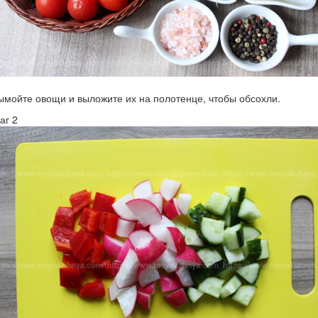
ымойте овощи и выложите их на полотенце, чтобы обсохли.
аг 2