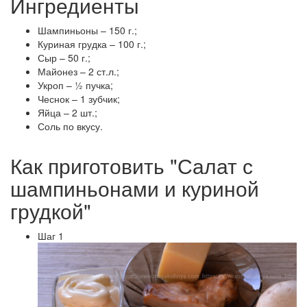
Ингредиенты
Шампиньоны – 150 г.;
Куриная грудка – 100 г.;
Сыр – 50 г.;
Майонез – 2 ст.л.;
Укроп – ½ пучка;
Чеснок – 1 зубчик;
Яйца – 2 шт.;
Соль по вкусу.
Как приготовить "Салат с
шампиньонами и куриной
грудкой"
Шаг 1