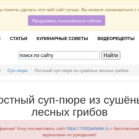
ы помочь сделать этот веб-сайт лучше. Вы можете ознакомиться с
Продолжить пользоваться сайтом
Ы
СТАТЬИ
КУЛИНАРНЫЕ СОВЕТЫ
ВИДЕОРЕЦЕПТЫ
ы
Суп-пюре
Постный суп-пюре из сушёных лесных грибов
остный суп-пюре из сушён
лесных грибов
евочки! Хочу посоветовать сайт
https://1000petelek.ru
с бесплатным
журналами по рукоделию!