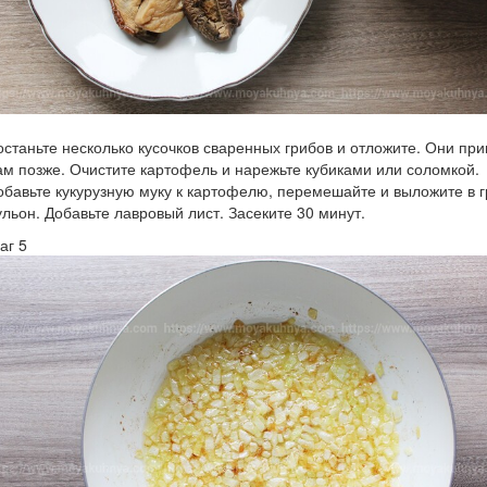
останьте несколько кусочков сваренных грибов и отложите. Они при
ам позже. Очистите картофель и нарежьте кубиками или соломкой.
обавьте кукурузную муку к картофелю, перемешайте и выложите в 
ульон. Добавьте лавровый лист. Засеките 30 минут.
аг 5