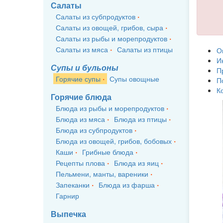
Салаты
Салаты из субпродуктов
Салаты из овощей, грибов, сыра
Салаты из рыбы и морепродуктов
Салаты из мяса
Салаты из птицы
О
И
Супы и бульоны
П
Горячие супы
Супы овощные
П
К
Горячие блюда
Блюда из рыбы и морепродуктов
Блюда из мяса
Блюда из птицы
Блюда из субпродуктов
Блюда из овощей, грибов, бобовых
Каши
Грибные блюда
Рецепты плова
Блюда из яиц
Пельмени, манты, вареники
Запеканки
Блюда из фарша
Гарнир
Выпечка