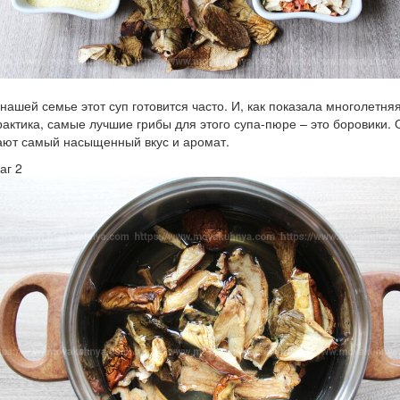
 нашей семье этот суп готовится часто. И, как показала многолетня
рактика, самые лучшие грибы для этого супа-пюре – это боровики. 
ают самый насыщенный вкус и аромат.
аг 2