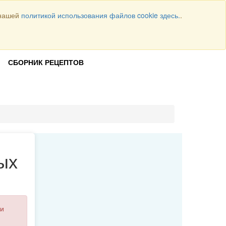
 нашей
политикой использования файлов cookie здесь.
.
Всего рецептов
1064
ВОЙТИ
СБОРНИК РЕЦЕПТОВ
ых
и