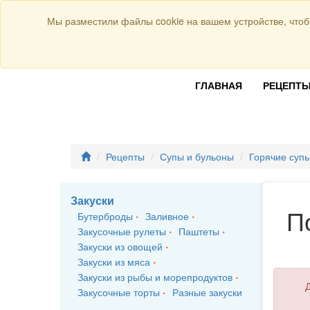
Присоединяйтесь к нам:
Мы разместили файлы cookie на вашем устройстве, чтоб
ГЛАВНАЯ
РЕЦЕПТ
Рецепты
Супы и бульоны
Горячие суп
Закуски
П
Бутерброды
Заливное
Закусочные рулеты
Паштеты
Закуски из овощей
Закуски из мяса
Закуски из рыбы и морепродуктов
Д
Закусочные торты
Разные закуски