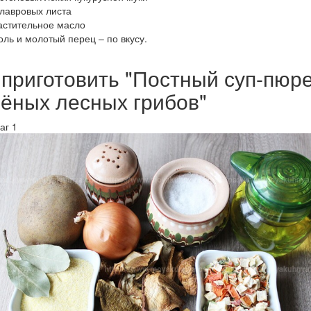
 лавровых листа
астительное масло
оль и молотый перец – по вкусу.
 приготовить "Постный суп-пюре
ёных лесных грибов"
аг 1