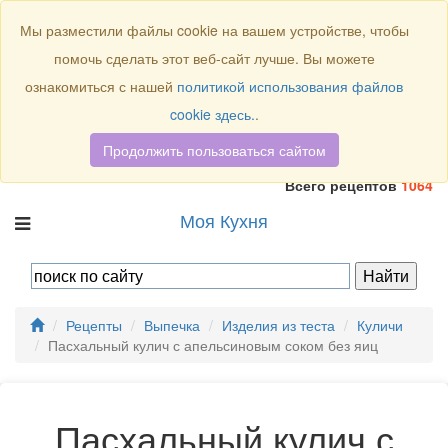
Присоединяйтесь к нам:
Мы разместили файлы cookie на вашем устройстве, чтобы
помочь сделать этот веб-сайт лучше. Вы можете
ознакомиться с нашей
политикой использования файлов
cookie здесь.
.
Продолжить пользоваться сайтом
Всего рецептов
1064
Моя Кухня
Рецепты
Выпечка
Изделия из теста
Куличи
Пасхальный кулич с апельсиновым соком без яиц
Пасхальный кулич с