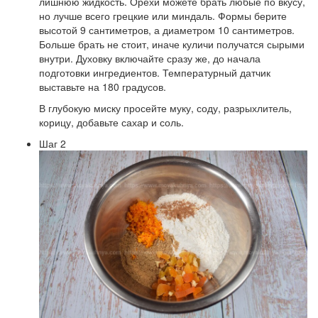
лишнюю жидкость. Орехи можете брать любые по вкусу,
но лучше всего грецкие или миндаль. Формы берите
высотой 9 сантиметров, а диаметром 10 сантиметров.
Больше брать не стоит, иначе куличи получатся сырыми
внутри. Духовку включайте сразу же, до начала
подготовки ингредиентов. Температурный датчик
выставьте на 180 градусов.
В глубокую миску просейте муку, соду, разрыхлитель,
корицу, добавьте сахар и соль.
Шаг 2