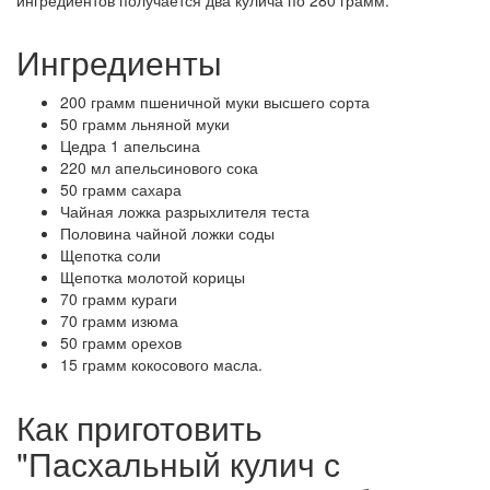
ингредиентов получается два кулича по 280 грамм.
Ингредиенты
200 грамм пшеничной муки высшего сорта
50 грамм льняной муки
Цедра 1 апельсина
220 мл апельсинового сока
50 грамм сахара
Чайная ложка разрыхлителя теста
Половина чайной ложки соды
Щепотка соли
Щепотка молотой корицы
70 грамм кураги
70 грамм изюма
50 грамм орехов
15 грамм кокосового масла.
Как приготовить
"Пасхальный кулич с