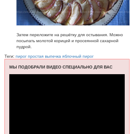
Затем переложите на решётку для остывания. Можно
посыпать молотой корицей и просеянной сахарной
пудрой.
Теги:
пирог
простая выпечка
яблочный пирог
МЫ ПОДОБРАЛИ ВИДЕО СПЕЦИАЛЬНО ДЛЯ ВАС