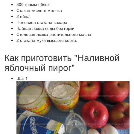
300 грамм яблок
Стакан кислого молока
2 яйца
Половина стакана сахара
Чайная ложка соды без горки
Столовая ложка растительного масла
2 стакана муки высшего сорта.
Как приготовить "Наливной
яблочный пирог"
Шаг 1