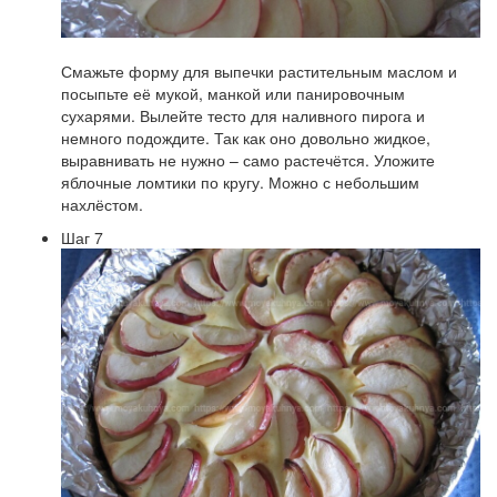
Смажьте форму для выпечки растительным маслом и
посыпьте её мукой, манкой или панировочным
сухарями. Вылейте тесто для наливного пирога и
немного подождите. Так как оно довольно жидкое,
выравнивать не нужно – само растечётся. Уложите
яблочные ломтики по кругу. Можно с небольшим
нахлёстом.
Шаг 7