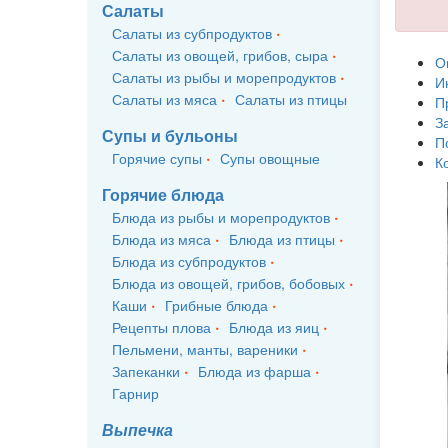
Салаты
Салаты из субпродуктов
Салаты из овощей, грибов, сыра
О
Салаты из рыбы и морепродуктов
И
Салаты из мяса
Салаты из птицы
П
З
Супы и бульоны
П
Горячие супы
Супы овощные
К
Горячие блюда
Блюда из рыбы и морепродуктов
Блюда из мяса
Блюда из птицы
Блюда из субпродуктов
Блюда из овощей, грибов, бобовых
Каши
Грибные блюда
Рецепты плова
Блюда из яиц
Пельмени, манты, вареники
Запеканки
Блюда из фарша
Гарнир
Выпечка