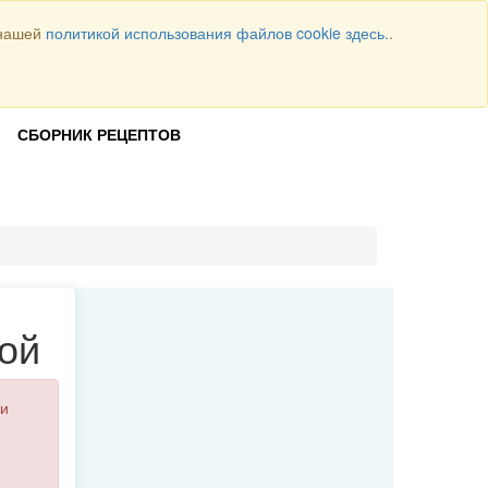
 нашей
политикой использования файлов cookie здесь.
.
Всего рецептов
1064
ВОЙТИ
СБОРНИК РЕЦЕПТОВ
ой
и