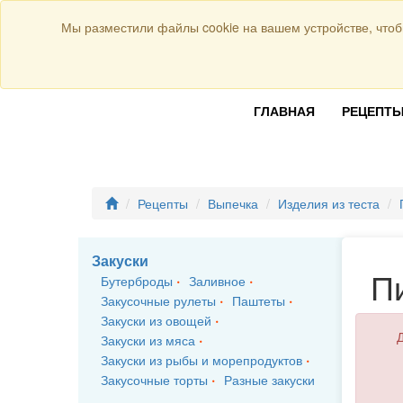
Присоединяйтесь к нам:
Мы разместили файлы cookie на вашем устройстве, чтоб
ГЛАВНАЯ
РЕЦЕПТ
Рецепты
Выпечка
Изделия из теста
Закуски
П
Бутерброды
Заливное
Закусочные рулеты
Паштеты
Закуски из овощей
Д
Закуски из мяса
Закуски из рыбы и морепродуктов
Закусочные торты
Разные закуски