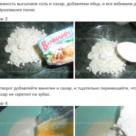
 емкость высыпаем соль и сахар, добавляем яйца, и все взбиваем 
бразования пенки.
аг 3
 творог добавляйте ванилин и сахар, и тщательно перемешайте, чт
ахар не скрепил на зубах.
аг 4