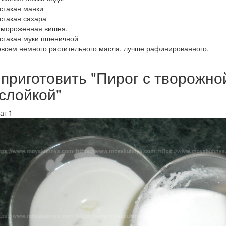
 стакан манки
 стакан сахара
амороженная вишня.
 стакан муки пшеничной
овсем немного растительного масла, лучше рафинированного.
 приготовить "Пирог с творожно
слойкой"
аг 1