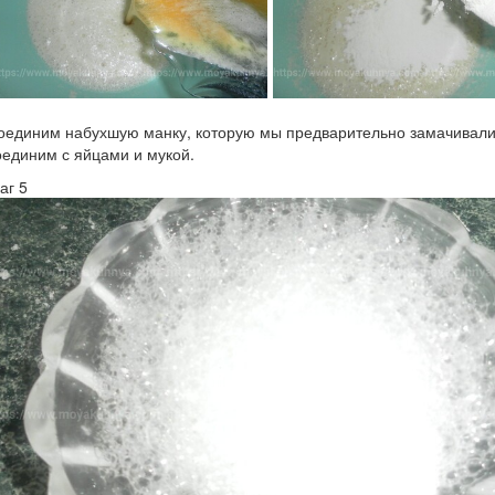
оединим набухшую манку, которую мы предварительно замачивали
оединим с яйцами и мукой.
аг 5