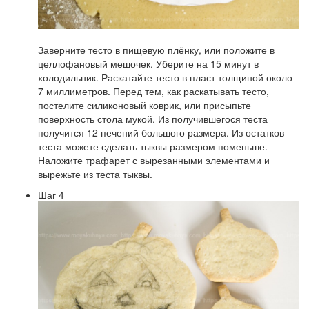
Заверните тесто в пищевую плёнку, или положите в
целлофановый мешочек. Уберите на 15 минут в
холодильник. Раскатайте тесто в пласт толщиной около
7 миллиметров. Перед тем, как раскатывать тесто,
постелите силиконовый коврик, или присыпьте
поверхность стола мукой. Из получившегося теста
получится 12 печений большого размера. Из остатков
теста можете сделать тыквы размером поменьше.
Наложите трафарет с вырезанными элементами и
вырежьте из теста тыквы.
Шаг 4