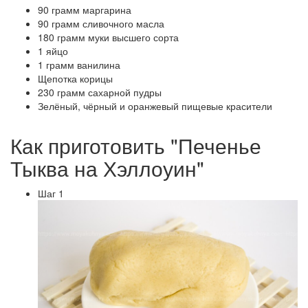
90 грамм маргарина
90 грамм сливочного масла
180 грамм муки высшего сорта
1 яйцо
1 грамм ванилина
Щепотка корицы
230 грамм сахарной пудры
Зелёный, чёрный и оранжевый пищевые красители
Как приготовить "Печенье
Тыква на Хэллоуин"
Шаг 1