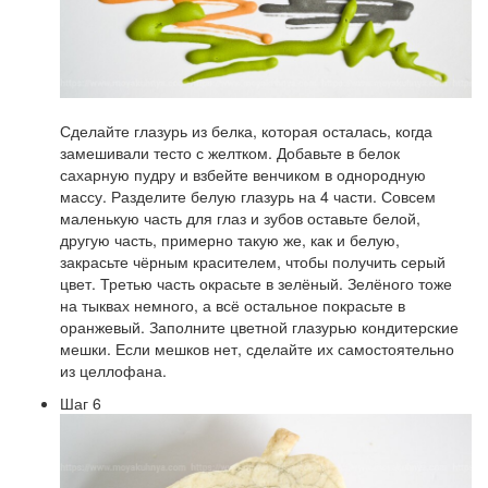
Сделайте глазурь из белка, которая осталась, когда
замешивали тесто с желтком. Добавьте в белок
сахарную пудру и взбейте венчиком в однородную
массу. Разделите белую глазурь на 4 части. Совсем
маленькую часть для глаз и зубов оставьте белой,
другую часть, примерно такую же, как и белую,
закрасьте чёрным красителем, чтобы получить серый
цвет. Третью часть окрасьте в зелёный. Зелёного тоже
на тыквах немного, а всё остальное покрасьте в
оранжевый. Заполните цветной глазурью кондитерские
мешки. Если мешков нет, сделайте их самостоятельно
из целлофана.
Шаг 6