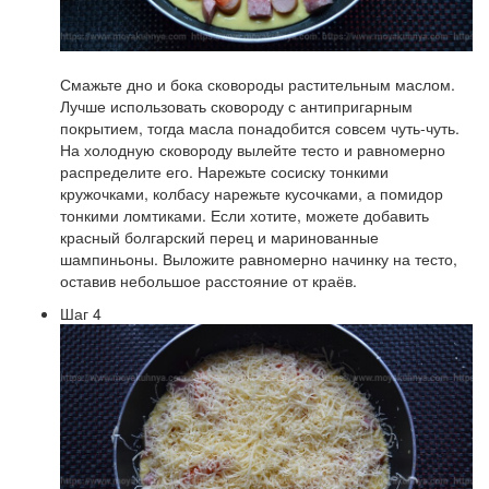
Смажьте дно и бока сковороды растительным маслом.
Лучше использовать сковороду с антипригарным
покрытием, тогда масла понадобится совсем чуть-чуть.
На холодную сковороду вылейте тесто и равномерно
распределите его. Нарежьте сосиску тонкими
кружочками, колбасу нарежьте кусочками, а помидор
тонкими ломтиками. Если хотите, можете добавить
красный болгарский перец и маринованные
шампиньоны. Выложите равномерно начинку на тесто,
оставив небольшое расстояние от краёв.
Шаг 4