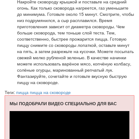
Накройте сковороду крышкой и поставьте на средний
огонь. Как только сковорода нагреется, газ уменьшите
до минимума. Готовьте около 15 минут. Смотрите, чтобы
низ подрумянился, а сыр расплавился. Время
приготовления зависит от диаметра сковороды. Чем
больше сковорода, тем тоньше слой теста. Тем,
соответственно, быстрее прожарится пицца. Готовую
пиццу снимите со сковороды лопаткой, оставьте минут
на пять, а затем разрежьте на кусочки. Можете посыпать
свежей мелко рубленой зеленью. В качестве начинки
можете использовать варёное мясо, копчёную колбасу,
солёные огурцы, маринованный репчатый лук.
Фантазируйте, сочетайте и готовьте вкусную быструю
пиццу на сковороде.
Теги:
пицца
пицца на сковороде
МЫ ПОДОБРАЛИ ВИДЕО СПЕЦИАЛЬНО ДЛЯ ВАС