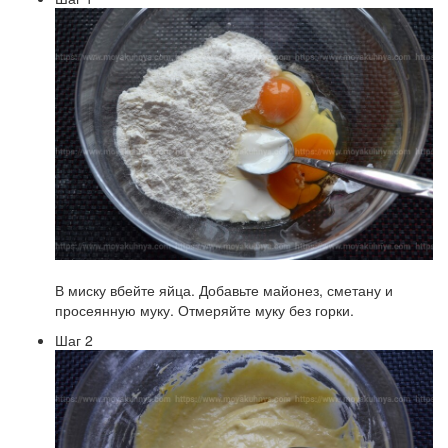
В миску вбейте яйца. Добавьте майонез, сметану и
просеянную муку. Отмеряйте муку без горки.
Шаг 2