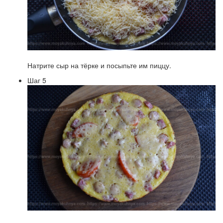
Натрите сыр на тёрке и посыпьте им пиццу.
Шаг 5