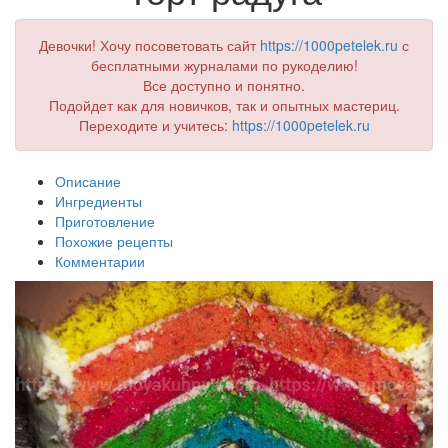
Девочки! Хочу посоветовать сайт
https://1000petelek.ru
с
бесплатными журналами по рукоделию!
Все доступно и понятно.
Подойдет как для новичков, так и опытных мастериц.
Переходите и учитесь:
https://1000petelek.ru
Описание
Ингредиенты
Приготовление
Похожие рецепты
Комментарии