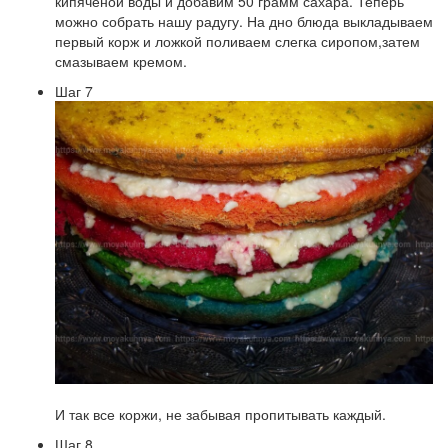
кипяченой воды и добавим 50 грамм сахара. Теперь
можно собрать нашу радугу. На дно блюда выкладываем
первый корж и ложкой поливаем слегка сиропом,затем
смазываем кремом.
Шаг 7
И так все коржи, не забывая пропитывать каждый.
Шаг 8