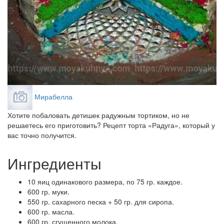
Мирабелла
Хотите побаловать детишек радужным тортиком, но не
решаетесь его приготовить? Рецепт торта «Радуга», который у
вас точно получится.
Ингредиенты
10 яиц одинакового размера, по 75 гр. каждое.
600 гр. муки.
550 гр. сахарного песка + 50 гр. для сиропа.
600 гр. масла.
600 гр. сгущенного молока.