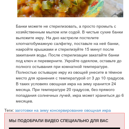
Банки можете не стерилизовать, а просто промыть с
хозяйственным мылом или содой. В чистые сухие банки
выложите икру. На дно кастрюли постелите
хлопчатобумажную салфетку, поставьте на неё банки,
накройте крышками и стерилизуйте 15 минут после
закипания воды. После стерилизации закатайте банки
под ключ и переверните. Укройте одеялом, оставьте до
полного остывания при комнатной температуре.
Полностью остывшую икру из овощей унесите в тёмное
место для хранения с температурой от 3 до 10 градусов.
В таких условиях овощная икра на зиму хранится 24
месяца. При температуре 20 градусов, без прямого
попадания солнечных лучей, икра может храниться до 6
месяцев.
Теги:
заготовки на зиму
консервирование
овощная икра
МЫ ПОДОБРАЛИ ВИДЕО СПЕЦИАЛЬНО ДЛЯ ВАС