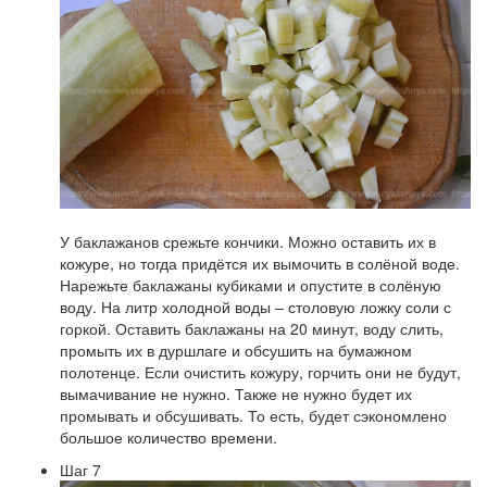
У баклажанов срежьте кончики. Можно оставить их в
кожуре, но тогда придётся их вымочить в солёной воде.
Нарежьте баклажаны кубиками и опустите в солёную
воду. На литр холодной воды – столовую ложку соли с
горкой. Оставить баклажаны на 20 минут, воду слить,
промыть их в дуршлаге и обсушить на бумажном
полотенце. Если очистить кожуру, горчить они не будут,
вымачивание не нужно. Также не нужно будет их
промывать и обсушивать. То есть, будет сэкономлено
большое количество времени.
Шаг 7