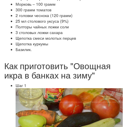
Морковь – 100 грамм
300 грамм томатов
2 головки чеснока (120 грамм)
25 мл столового уксуса (9%)
Полторы чайных ложки соли
3 столовых ложки сахара
Щепотка смеси молотых перцев
Щепотка куркумы
Базилик.
Как приготовить "Овощная
икра в банках на зиму"
Шаг 1