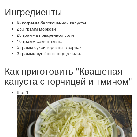
Ингредиенты
Килограмм белокочанной капусты
250 грамм моркови
23 грамма поваренной соли
10 грамм семян тмина
5 грамм сухой горчицы в зёрнах
2 грамма сушёного перца чили.
Как приготовить "Квашеная
капуста с горчицей и тмином"
Шаг 1