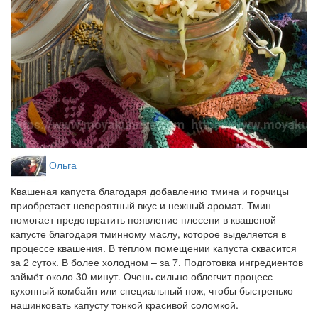
Ольга
Квашеная капуста благодаря добавлению тмина и горчицы
приобретает невероятный вкус и нежный аромат. Тмин
помогает предотвратить появление плесени в квашеной
капусте благодаря тминному маслу, которое выделяется в
процессе квашения. В тёплом помещении капуста сквасится
за 2 суток. В более холодном – за 7. Подготовка ингредиентов
займёт около 30 минут. Очень сильно облегчит процесс
кухонный комбайн или специальный нож, чтобы быстренько
нашинковать капусту тонкой красивой соломкой.