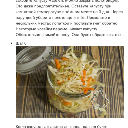
закройте капусту марлей. Можно закрыть полотенцем.
Это даже предпочтительнее. Оставьте капусту при
комнатной температуре в тёмном месте на 3 дня. Через
пару дней уберите полотенце и гнёт. Проколите в
нескольких местах лопаткой и поставьте гнёт обратно.
Некоторые хозяйки перемешивают капусту.
Обязательно снимайте пену. Она будет образовываться.
Шаг 6
Когда капуста заквасится до конца, рассол будет