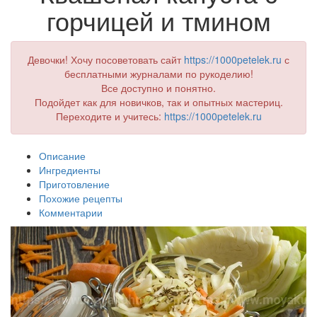
горчицей и тмином
Девочки! Хочу посоветовать сайт
https://1000petelek.ru
с
бесплатными журналами по рукоделию!
Все доступно и понятно.
Подойдет как для новичков, так и опытных мастериц.
Переходите и учитесь:
https://1000petelek.ru
Описание
Ингредиенты
Приготовление
Похожие рецепты
Комментарии