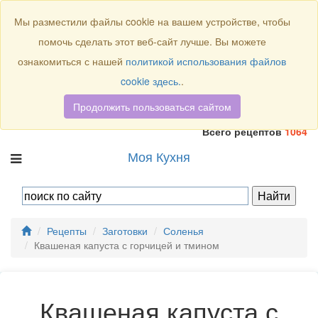
Присоединяйтесь к нам:
Мы разместили файлы cookie на вашем устройстве, чтобы
помочь сделать этот веб-сайт лучше. Вы можете
ознакомиться с нашей
политикой использования файлов
cookie здесь.
.
Продолжить пользоваться сайтом
Всего рецептов
1064
Моя Кухня
Рецепты
Заготовки
Соленья
Квашеная капуста с горчицей и тмином
Квашеная капуста с