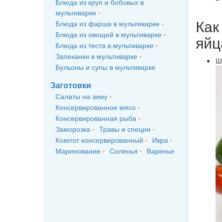
Блюда из круп и бобовых в
мультиварке
Как
Блюда из фарша в мультиварке
Блюда из овощей в мультиварке
яйц
Блюда из теста в мультиварке
Запеканки в мультиварке
Ш
Бульоны и супы в мультиварке
Заготовки
Салаты на зиму
Консервированное мясо
Консервированная рыба
Заморозка
Травы и специи
Компот консервированный
Икра
Маринование
Соленья
Варенье