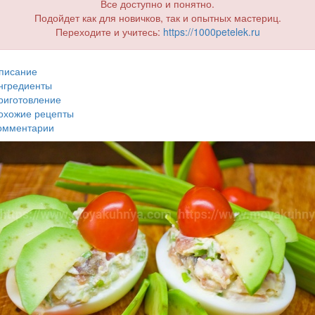
Все доступно и понятно.
Подойдет как для новичков, так и опытных мастериц.
Переходите и учитесь:
https://1000petelek.ru
писание
нгредиенты
риготовление
охожие рецепты
омментарии