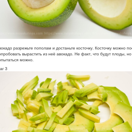
вокадо разрежьте пополам и достаньте косточку. Косточку можно по
опробовать вырастить из неё авокадо. Не факт, что будут плоды, но
опытаться можно.
аг 3