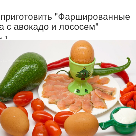
 приготовить "Фаршированные
а с авокадо и лососем"
аг 1