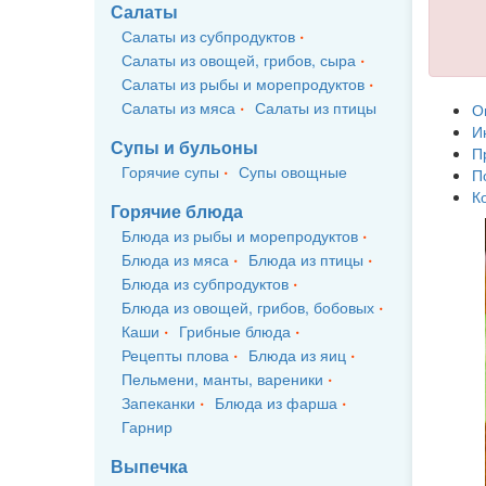
Салаты
Салаты из субпродуктов
Салаты из овощей, грибов, сыра
Салаты из рыбы и морепродуктов
Салаты из мяса
Салаты из птицы
О
И
Супы и бульоны
П
Горячие супы
Супы овощные
П
К
Горячие блюда
Блюда из рыбы и морепродуктов
Блюда из мяса
Блюда из птицы
Блюда из субпродуктов
Блюда из овощей, грибов, бобовых
Каши
Грибные блюда
Рецепты плова
Блюда из яиц
Пельмени, манты, вареники
Запеканки
Блюда из фарша
Гарнир
Выпечка