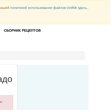
 нашей
политикой использования файлов cookie здесь.
.
Всего рецептов
1064
ВОЙТИ
СБОРНИК РЕЦЕПТОВ
адо
и