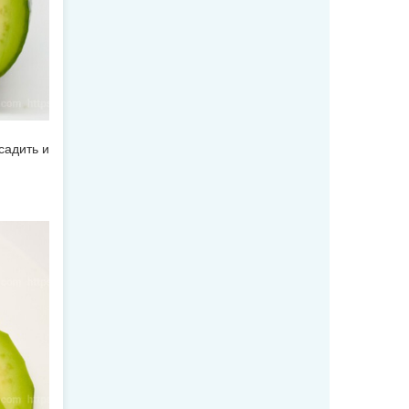
садить и