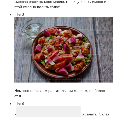
смешав растительное масло, горчицу и сок лимона и
этой смесью полить салат.
Шаг 8
Немного поливаем растительным маслом, не более 1
ст.л.
Шаг 9
Украшаем мясом и кусочками листового салата. Салат