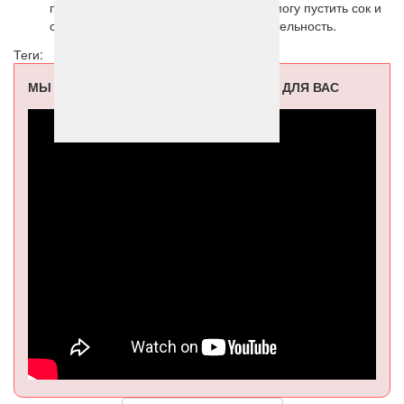
подаем тут же, так как свежие овощи могу пустить сок и
салат слегка потеряет свою привлекательность.
Теги:
МЫ ПОДОБРАЛИ ВИДЕО СПЕЦИАЛЬНО ДЛЯ ВАС