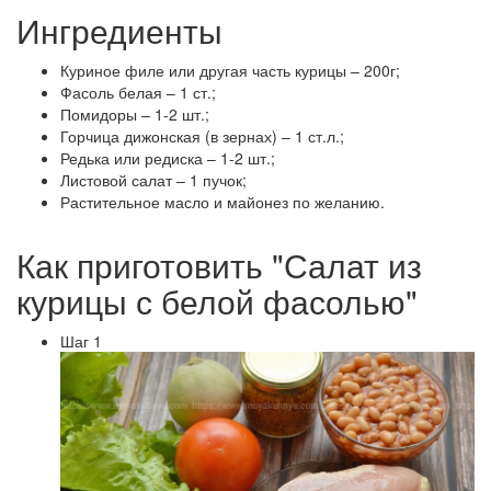
Ингредиенты
Куриное филе или другая часть курицы – 200г;
Фасоль белая – 1 ст.;
Помидоры – 1-2 шт.;
Горчица дижонская (в зернах) – 1 ст.л.;
Редька или редиска – 1-2 шт.;
Листовой салат – 1 пучок;
Растительное масло и майонез по желанию.
Как приготовить "Салат из
курицы с белой фасолью"
Шаг 1