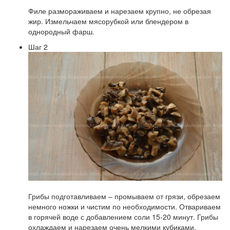
Филе размораживаем и нарезаем крупно, не обрезая
жир. Измельчаем мясорубкой или блендером в
однородный фарш.
Шаг 2
Грибы подготавливаем – промываем от грязи, обрезаем
немного ножки и чистим по необходимости. Отвариваем
в горячей воде с добавлением соли 15-20 минут. Грибы
охлаждаем и нарезаем очень мелкими кубиками.