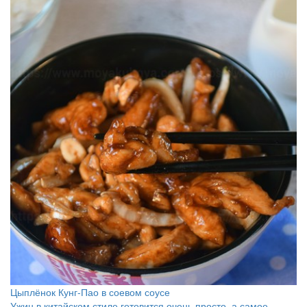
Цыплёнок Кунг-Пао в соевом соусе
Ужин в китайском стиле готовится очень просто, а самое