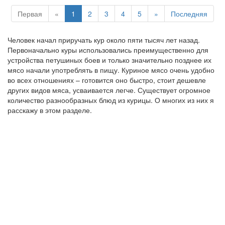
Первая
«
1
2
3
4
5
»
Последняя
Человек начал приручать кур около пяти тысяч лет назад.
Первоначально куры использовались преимущественно для
устройства петушиных боев и только значительно позднее их
мясо начали употреблять в пищу. Куриное мясо очень удобно
во всех отношениях – готовится оно быстро, стоит дешевле
других видов мяса, усваивается легче. Существует огромное
количество разнообразных блюд из курицы. О многих из них я
расскажу в этом разделе.