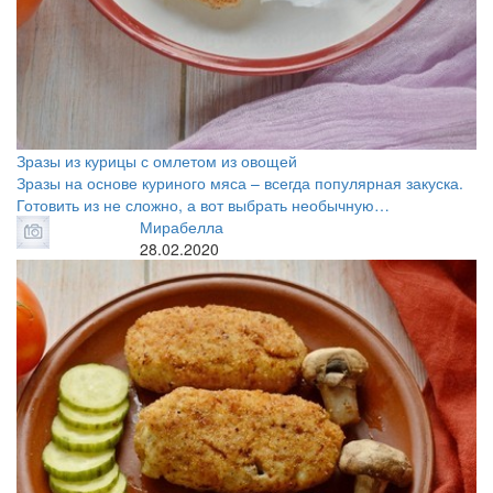
Зразы из курицы с омлетом из овощей
Зразы на основе куриного мяса – всегда популярная закуска.
Готовить из не сложно, а вот выбрать необычную…
Мирабелла
28.02.2020