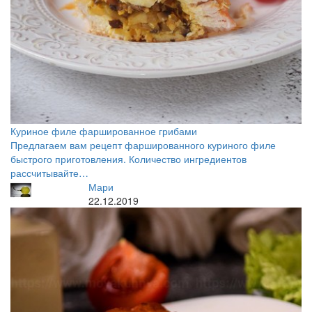
Куриное филе фаршированное грибами
Предлагаем вам рецепт фаршированного куриного филе
быстрого приготовления. Количество ингредиентов
рассчитывайте…
Мари
22.12.2019