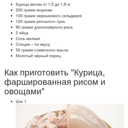
Курица весом от 1,5 до 1,8 кг
200 грамм моркови
100 грамм черешкового сельдерея
120 грамм репчатого лука
80 грамм длиннозёрного риса
2 яйца
Соль мелкая
Специи – по вкусу
50 грамм сливочного масла
Молотый чёрный перец.
Как приготовить "Курица,
фаршированная рисом и
овощами"
Шаг 1