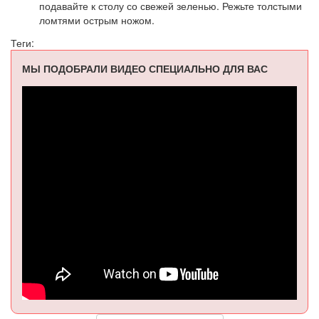
подавайте к столу со свежей зеленью. Режьте толстыми
ломтями острым ножом.
Теги:
МЫ ПОДОБРАЛИ ВИДЕО СПЕЦИАЛЬНО ДЛЯ ВАС