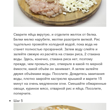
Сварите яйца вкрутую, и отделите желток от белка.
Белки мелко нарубите, желтки разотрите вилкой. Рис
тщательно промойте холодной водой, пока вода не
станет полностью прозрачной. Затем воду слейте и
залейте свежую из расчёта на стакан риса, 2 стакана
воды. Здесь, конечно, стакана риса нет, поэтому
прежде, чем промыть рис, отмерьте в какой-то мерной
ёмкости, какой объём он занимает. А затем залейте
двумя объёмами воды. Посолите. Дождитесь закипания
воды, плотно закройте кастрюлю крышкой и варите 15
минут на очень медленном огне. Смешайте обжаренные
овощи, куриное мясо, отварной рис и яйца. Посолите,
поперчите.
Шаг 5