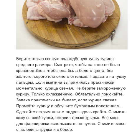
Берите только свежую охлаждённую тушку курицы
среднего размера. Смотрите, чтобы на коже не было
кровоподтёков, чтобы она была белого цвета, без
жёлтого, серого или синего оттенков. Надавите на тушку
пальцем. Если вмятина выпрямилась практически
моментально, курица свежая. Не берите замороженную
курицу. Только охлаждённую. Обязательно понюхайте.
Запаха практически не бывает, если курица свежая.
Промойте курицу и обсушите бумажным полотенцем.
Сделайте острым ножом надрез вдоль хребта. Снимите
кожу со всей тушки, оставив только крылья. Всё мясо
для фаршировки использовать не нужно. Снимите мясо
с половины грудки и с бёдер.