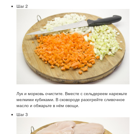
Шаг 2
Лук и морковь очистите. Вместе с сельдереем нарежьте
мелкими кубиками. В сковороде разогрейте сливочное
масло и обжарьте в нём овощи.
Шаг 3