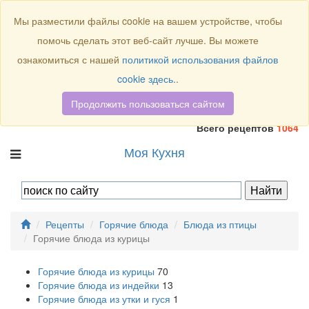
Присоединяйтесь к нам:
Мы разместили файлы cookie на вашем устройстве, чтобы
помочь сделать этот веб-сайт лучше. Вы можете
ознакомиться с нашей
политикой использования файлов
cookie здесь.
.
Продолжить пользоваться сайтом
Всего рецептов
1064
Моя Кухня
Рецепты
Горячие блюда
Блюда из птицы
Горячие блюда из курицы
Горячие блюда из курицы
70
Горячие блюда из индейки
13
Горячие блюда из утки и гуся
1