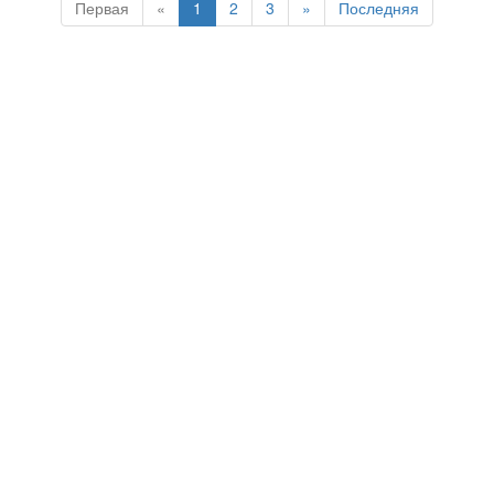
Первая
«
1
2
3
»
Последняя