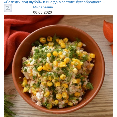
«Селедки под шубой» и иногда в составе бутербродного…
Мирабелла
06.03.2020