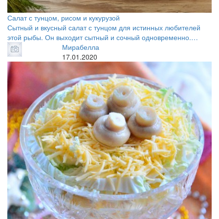
Салат с тунцом, рисом и кукурузой
Сытный и вкусный салат с тунцом для истинных любителей
этой рыбы. Он выходит сытный и сочный одновременно.…
Мирабелла
17.01.2020