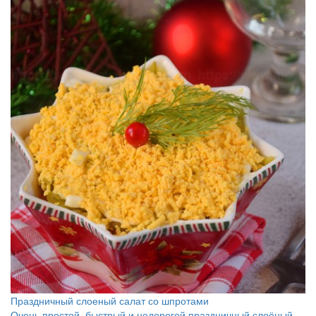
Праздничный слоеный салат со шпротами
Очень простой, быстрый и недорогой праздничный слоёный