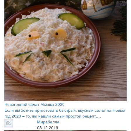
Новогодний салат Мышка 2020
Если вы хотите приготовить быстрый, вкусный салат на Новый
год 2020 – то, вы нашли самый простой рецепт.…
Мирабелла
08.12.2019