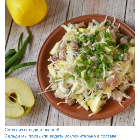
Салат из сельди и овощей
Сельди мы привыкли видеть исключительно в составе