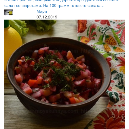
салат со шпротами. На 100 грамм готового салата…
Мари
07.12.2019