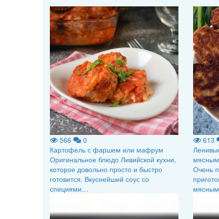
566
0
613
Картофель с фаршем или мафрум
Ленивые
Оригинальное блюдо Ливийской кухни,
мясным
которое довольно просто и быстро
Очень п
готовится. Вкуснейший соус со
пригото
специями…
мясным