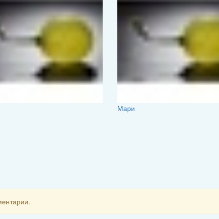
Мари
ментарии.