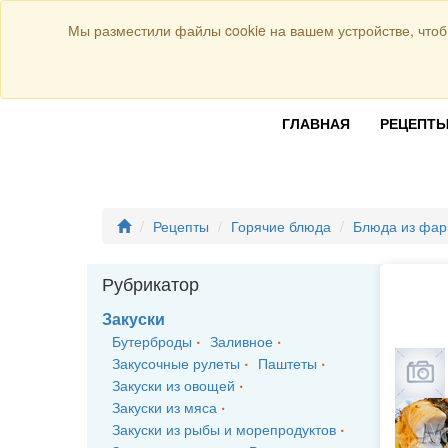
Присоединяйтесь к нам:
Мы разместили файлы cookie на вашем устройстве, чтоб
ГЛАВНАЯ
РЕЦЕПТ
Рецепты
Горячие блюда
Блюда из фа
Рубрикатор
Закуски
Бутерброды
Заливное
Закусочные рулеты
Паштеты
Закуски из овощей
Закуски из мяса
Закуски из рыбы и морепродуктов