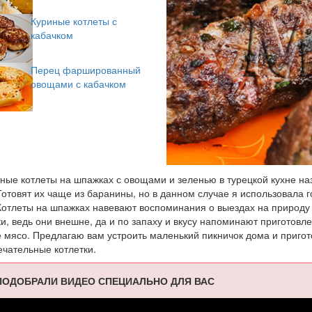
Куриные котлеты с
кабачком
Перец фаршированный
овощами с кабачком
ные котлеты на шпажках с овощами и зеленью в турецкой кухне н
Готовят их чаще из баранины, но в данном случае я использовала 
отлеты на шпажках навевают воспоминания о выездах на природу
, ведь они внешне, да и по запаху и вкусу напоминают приготовл
 мясо. Предлагаю вам устроить маленький пикничок дома и пригот
ечательные котлетки.
ОДОБРАЛИ ВИДЕО СПЕЦИАЛЬНО ДЛЯ ВАС